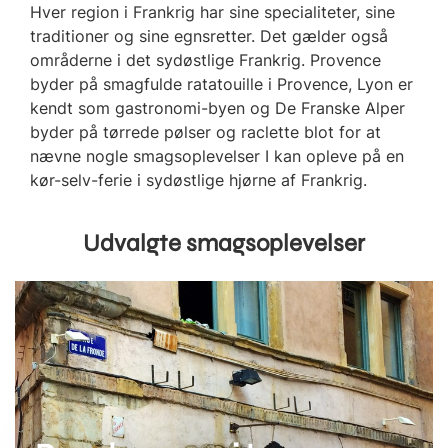
Hver region i Frankrig har sine specialiteter, sine
traditioner og sine egnsretter. Det gælder også
områderne i det sydøstlige Frankrig. Provence
byder på smagfulde ratatouille i Provence, Lyon er
kendt som gastronomi-byen og De Franske Alper
byder på tørrede pølser og raclette blot for at
nævne nogle smagsoplevelser I kan opleve på en
kør-selv-ferie i sydøstlige hjørne af Frankrig.
Udvalgte smagsoplevelser