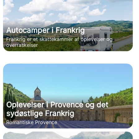
Autocamper i Frankrig
Frankrig er et skattekammer af oplevelser og
overraskelser
Oplevelser i Provence og det
sydøstlige Frankrig
Romantiske Provence