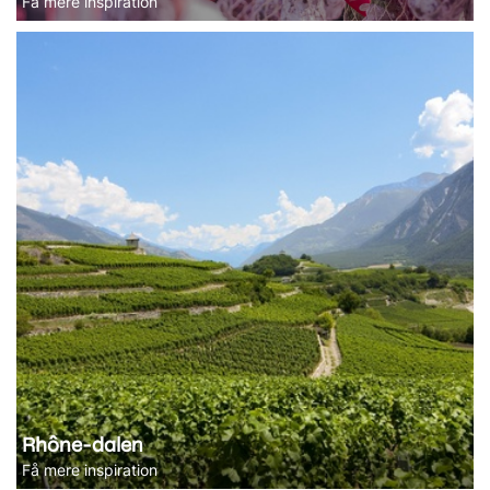
Få mere inspiration
Rhône-dalen
Få mere inspiration