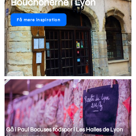
Bouchonerne i Lyon
Få mere inspiration
Gå i Paul Bocuses fodspor i Les Halles de Lyon