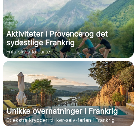
Aktiviteter i Provence og det
sydøstlige Frankrig
Frilufsliv a la carte
Unikke overnatninger i Frankrig
Et ekstra krydderi til kør-selv-ferien i Frankrig