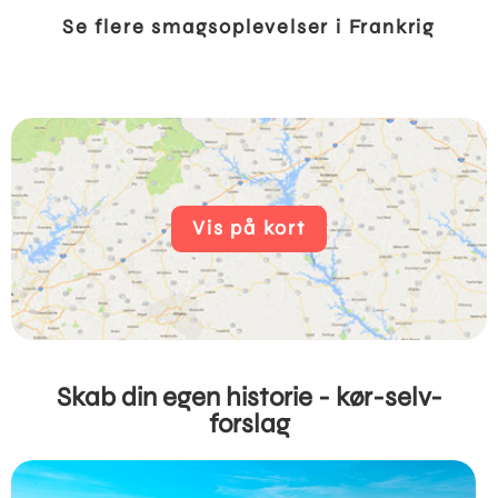
Se flere smagsoplevelser i Frankrig
Vis på kort
Skab din egen historie - kør-selv-
forslag