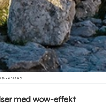
Grækenland
lser med wow-effekt