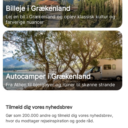
Billeje i Grækenland
Lej en bil i Grækenland og oplev klassisk kultur og
farverige nuancer
Autocamper i Grækenland
Fra Athen til bjergbyer og ruiner til skønne strande
Tilmeld dig vores nyhedsbrev
Gør som 200.000 andre og tilmeld dig vores nyhedsbrev,
hvor du modtager rejseinspiration og gode råd.