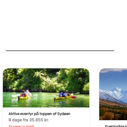
Aktive eventyr på toppen af Sydøen
9 dage fra 35.655 kr.
Eventyrlige 
Se mere og bestil