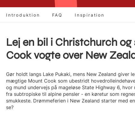
Introduktion
FAQ
Inspiration
Lej en bil i Christchurch o
Cook vogte over New Zeal
Gør holdt langs Lake Pukaki, mens New Zealand giver l
mægtige Mount Cook som ubestridt hovedrolleindehaver
og mund undervejs på mageløse State Highway 6, hvor 
fra subtropiske til alpine pensler - en køretur som regn
smukkeste. Drømmeferien i New Zealand starter med en l
se?