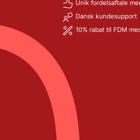
Unik fordelsaftale m
Dansk kundesupport
10% rabat til FDM m