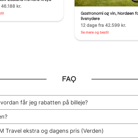
 46.188 kr.
Gastronomi og vin, Nordøen fo
til
livsnydere
12 dage fra 42.599 kr.
Se mere og bestil
FAQ
ordan får jeg rabatten på billeje?
en?
M Travel ekstra og dagens pris (Verden)