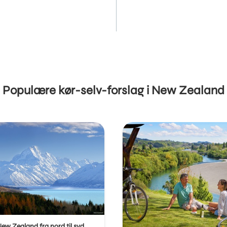
Populære kør-selv-forslag i New Zealand
New Zealand fra nord til syd