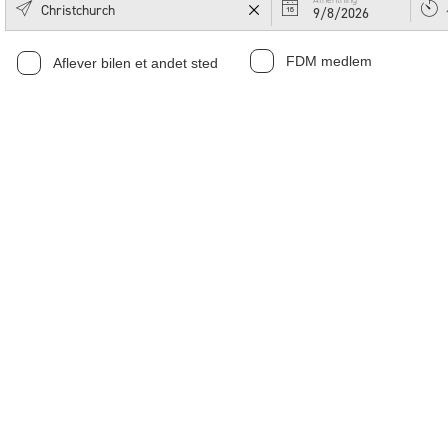
9/8/2026
FDM medlem
Aflever bilen et andet sted