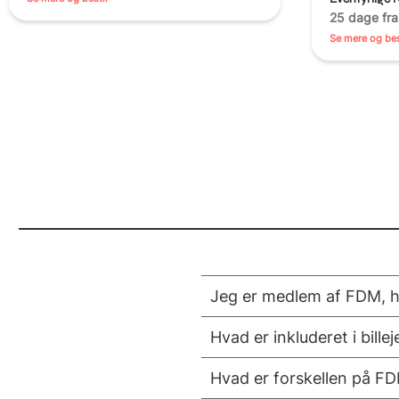
25 dage fra
Se mere og bes
Jeg er medlem af FDM, hv
Hvad er inkluderet i billej
Hvad er forskellen på FD