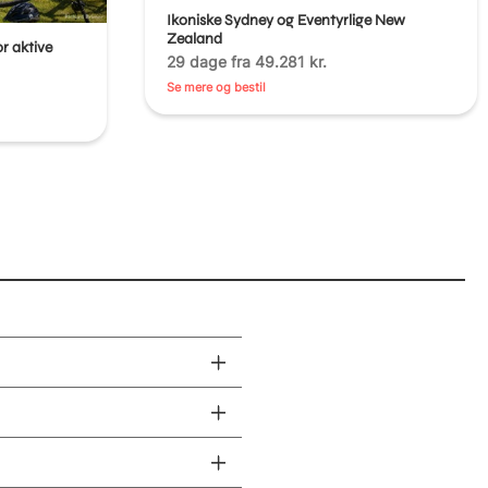
Ikoniske Sydney og Eventyrlige New
Zealand
r aktive
29 dage fra 49.281 kr.
Se mere og bestil