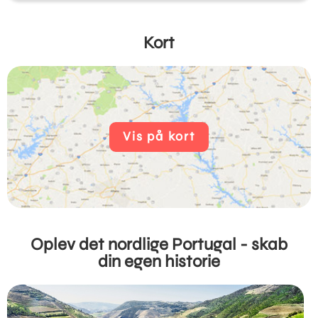
Kort
Vis på kort
Oplev det nordlige Portugal - skab
din egen historie