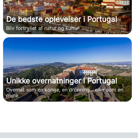
De bedste oplevelser i Portugal
Bliv fortryllet af natur og kultur
Unikke overnatninger i Portugal
Overnat som en konge, en dronning... eller som en
munk