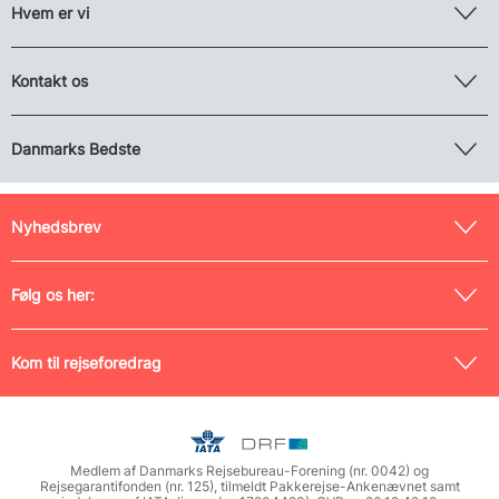
Hvem er vi
Kontakt os
Danmarks Bedste
Nyhedsbrev
Følg os her:
Kom til rejseforedrag
Medlem af Danmarks Rejsebureau-Forening (nr. 0042) og
Rejsegarantifonden (nr. 125), tilmeldt Pakkerejse-Ankenævnet samt