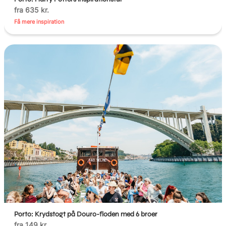
fra 635 kr.
Få mere inspiration
Porto: Krydstogt på Douro-floden med 6 broer
fra 149 kr.