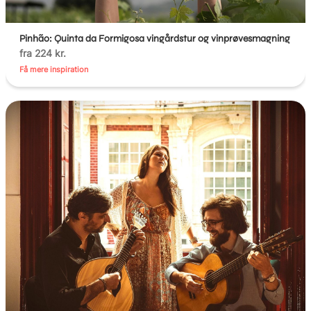
Pinhão: Quinta da Formigosa vingårdstur og vinprøvesmagning
fra 224 kr.
Få mere inspiration