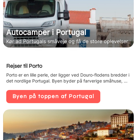
Autocamper i Portugal
Kør ad Portugals småveje og få de store oplevelser
Rejser til Porto
Porto er en lille perle, der ligger ved Douro-flodens bredder i
det nordlige Portugal. Byen byder på farverige småhuse, ...
Byen på toppen af Portugal