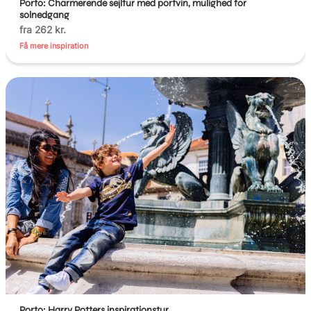
Porto: Charmerende sejltur med portvin, mulighed for
solnedgang
fra 262 kr.
Få mere inspiration
Porto: Harry Potters inspirationstur