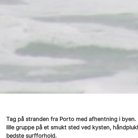
Tag på stranden fra Porto med afhentning i byen. D
lille gruppe på et smukt sted ved kysten, håndplukk
bedste surfforhold.