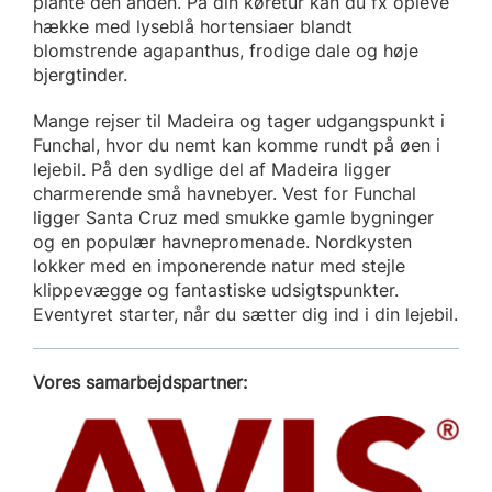
plante den anden. På din køretur kan du fx opleve
hække med lyseblå hortensiaer blandt
blomstrende agapanthus, frodige dale og høje
bjergtinder.
Mange rejser til Madeira og tager udgangspunkt i
Funchal, hvor du nemt kan komme rundt på øen i
lejebil. På den sydlige del af Madeira ligger
charmerende små havnebyer. Vest for Funchal
ligger Santa Cruz med smukke gamle bygninger
og en populær havnepromenade. Nordkysten
lokker med en imponerende natur med stejle
klippevægge og fantastiske udsigtspunkter.
Eventyret starter, når du sætter dig ind i din lejebil.
Vores samarbejdspartner: