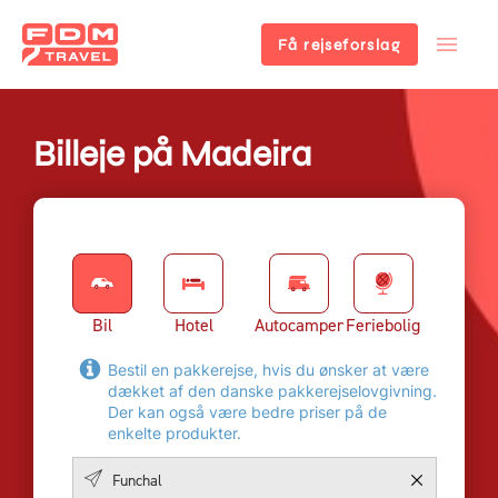
Få rejseforslag
Gå
til
hovedindhold
Billeje på Madeira
Bil
Hotel
Autocamper
Feriebolig
Bestil en pakkerejse, hvis du ønsker at være
dækket af den danske pakkerejselovgivning.
Der kan også være bedre priser på de
enkelte produkter.