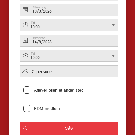
Afhentning
10/8/2026
Tid
10:00
Aflevering
14/8/2026
Tid
10:00
Aflever bilen et andet sted
FDM medlem