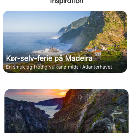
Inspiration
Kør-selv-ferie på Madeira
En smuk og frodig vulkanø midt i Atlanterhavet