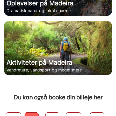
Oplevelser på Madeira
Dramatisk natur og lokal charme
Aktiviteter på Madeira
Vandreture, vandsport og meget mere
Du kan også booke din billeje her