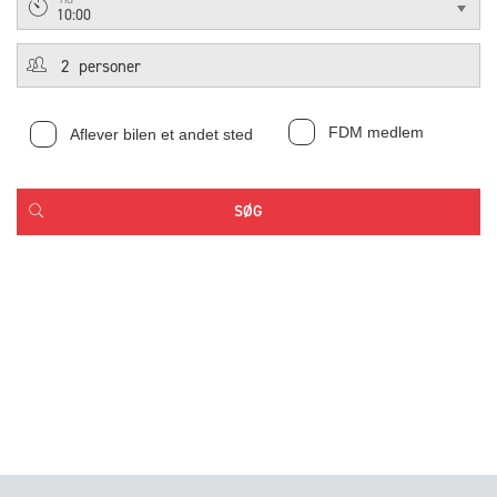
10:00
FDM medlem
Aflever bilen et andet sted