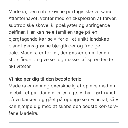
Madeira, den naturskønne portugisiske vulkanø i
Atlanterhavet, venter med en eksplosion af farver,
subtropiske skove, klippekyster og springende
delfiner. Her kan hele familien tage på en
bjergtagende kør-selv-ferie i et unikt landskab
blandt øens grønne bjergtinder og frodige
dale. Madeira er for jer, der ønsker en bilferie i
storslåede omgivelser og masser af spændende
aktiviteter.
Vi hjælper dig til den bedste ferie
Madeira er nem og overskuelig at opleve med en
lejebil i et par dage eller en uge. Vi har kørt rundt
på vulkanøen og gået på opdagelse i Funchal, så vi
kan hjælpe dig med at skabe den bedste kør-selv-
ferie Madeira.