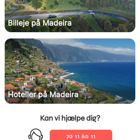
Billeje på Madeira
Hoteller på Madeira
Kan vi hjælpe dig?
70 11 60 11