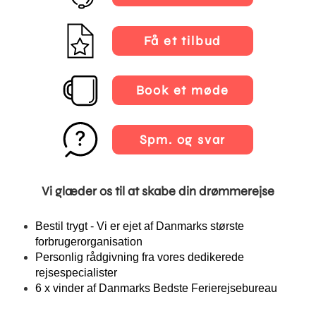
Få et tilbud
Book et møde
Spm. og svar
Vi glæder os til at skabe din drømmerejse
Bestil trygt - Vi er ejet af Danmarks største
forbrugerorganisation
Personlig rådgivning fra vores dedikerede
rejsespecialister
6 x vinder af Danmarks Bedste Ferierejsebureau