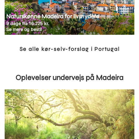
Naturskønne Madeira for livsnydere
9 dage fra 16.225 kr.
Se mere og bestil
Se alle kør-selv-forslag i Portugal
Oplevelser undervejs på Madeira