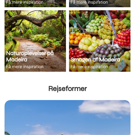
Få mere inspiration
Få mere inspiration
Naturoplevelser på
Madeira
Smagen af Madeira
Få mere inspiration
Få mere inspiration
Rejseformer