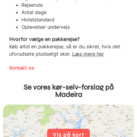
Rejserute
Antal dage
Hotelstandard
Oplevelser undervejs
Hvorfor vælge en pakkerejse?
Køb altid en pakkerejse, så er du sikret, hvis det
uforudsete pludseligt sker.
Læs mere her
Kontakt os
Se vores kør-selv-forslag på
Madeira
Vis på kort