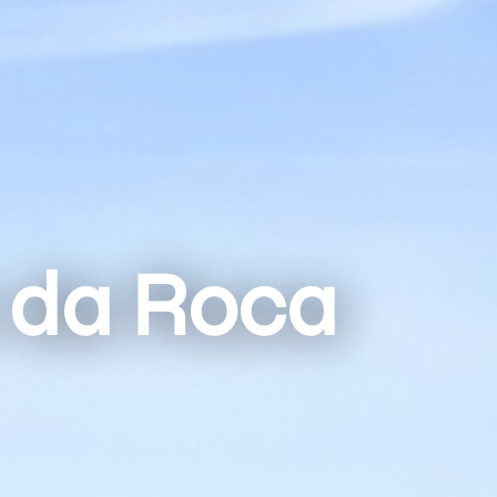
 da Roca