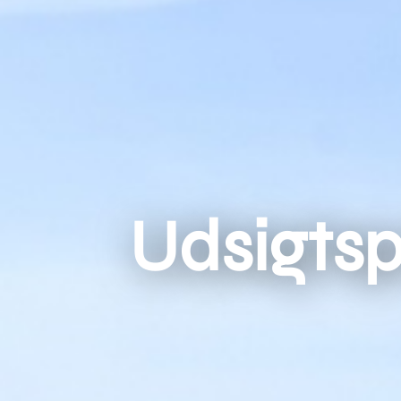
Udsigts