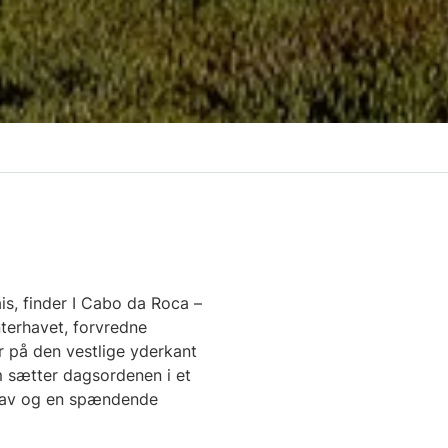
is, finder I Cabo da Roca –
nterhavet, forvredne
r på den vestlige yderkant
m sætter dagsordenen i et
rhav og en spændende