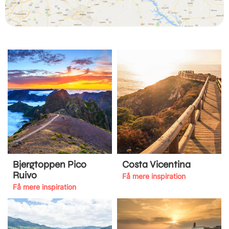
Bjergtoppen Pico
Costa Vicentina
Ruivo
Få mere inspiration
Få mere inspiration