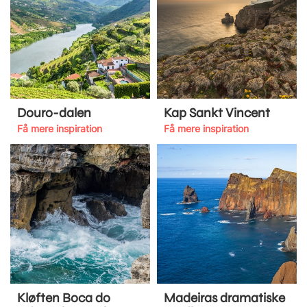
Douro-dalen
Kap Sankt Vincent
Få mere inspiration
Få mere inspiration
Kløften Boca do
Madeiras dramatiske