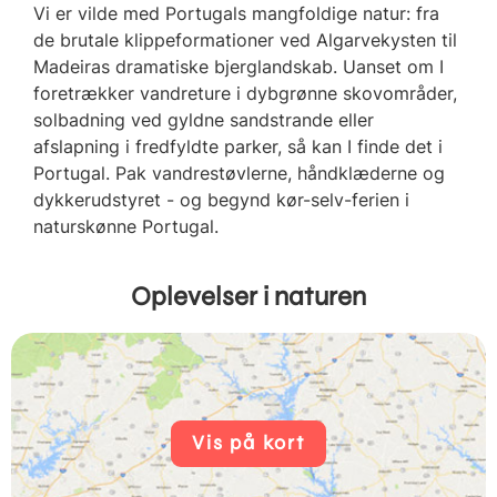
Vi er vilde med Portugals mangfoldige natur: fra
de brutale klippeformationer ved Algarvekysten til
Madeiras dramatiske bjerglandskab. Uanset om I
foretrækker vandreture i dybgrønne skovområder,
solbadning ved gyldne sandstrande eller
afslapning i fredfyldte parker, så kan I finde det i
Portugal. Pak vandrestøvlerne, håndklæderne og
dykkerudstyret - og begynd kør-selv-ferien i
naturskønne Portugal.
Oplevelser i naturen
Vis på kort