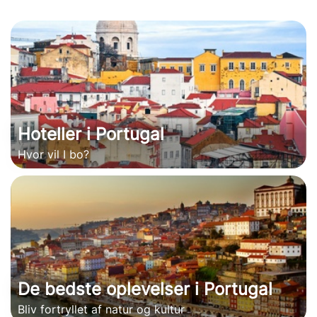
Hoteller i Portugal
Hvor vil I bo?
De bedste oplevelser i Portugal
Bliv fortryllet af natur og kultur