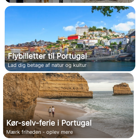
Flybilletter til Portugal
Lad dig betage af natur og kultur
Kør-selv-ferie i Portugal
Mærk friheden - oplev mere