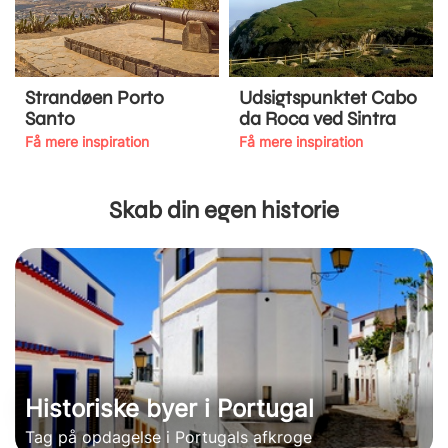
Strandøen Porto
Udsigtspunktet Cabo
Santo
da Roca ved Sintra
Få mere inspiration
Få mere inspiration
Skab din egen historie
Historiske byer i Portugal
Tag på opdagelse i Portugals afkroge