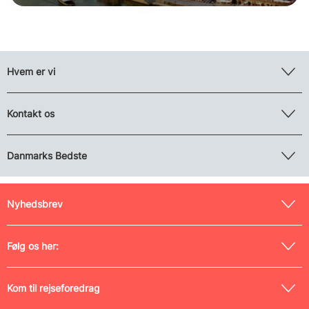
Hvem er vi
Kontakt os
Danmarks Bedste
Nyhedsbrev
Følg os her:
Kom til rejseforedrag