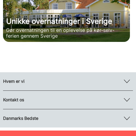
Unikke overnatninger i Sverige
Gør overnatningen til en oplevelse på kør-selv-
ferien gennem Sverige
Hvem er vi
Kontakt os
Danmarks Bedste