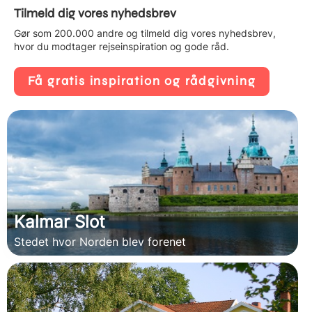
Tilmeld dig vores nyhedsbrev
Gør som 200.000 andre og tilmeld dig vores nyhedsbrev,
hvor du modtager rejseinspiration og gode råd.
Få gratis inspiration og rådgivning
Kalmar Slot
Stedet hvor Norden blev forenet