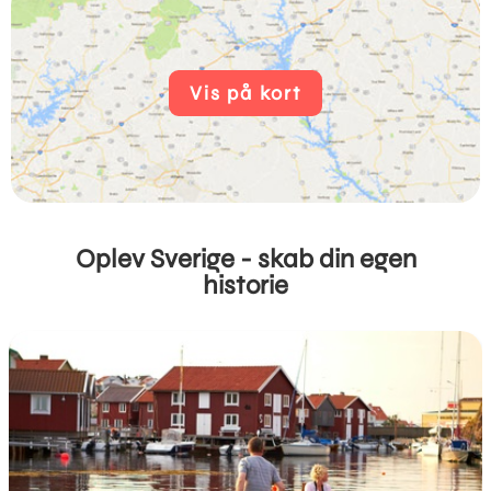
Vis på kort
Oplev Sverige - skab din egen
historie