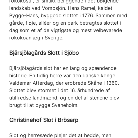
rokokostil, er smukt beliggende i det bølgende
landskab ved Vombsjön. Hans Ramel, kaldet
Bygge-Hans, byggede slottet i 1776. Sammen med
gårde, fløje, alléer og en park betragtes slottet i
dag som et af de vigtigste og mest velbevarede
rokokoanlæg i Sverige.
Bjärsjölagårds Slott i Sjöbo
Bjärsjölagårds slot har en lang og spændende
historie. En tidlig herre var den danske konge
Valdemar Atterdag, der erobrede Skåne i 1360.
Slottet blev stormet i det 16. århundrede af
utilfredse landmænd, og en del af stenene blev
brugt til at bygge Svaneholm.
Christinehof Slot i Brösarp
Slot og herresæde plejer det at hedde, men