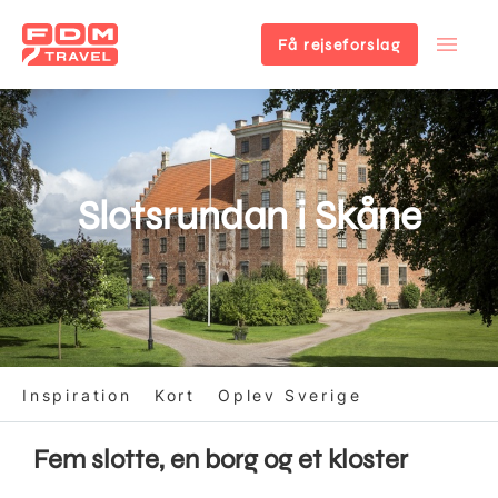
Få rejseforslag
Gå
til
hovedindhold
Slotsrundan i Skåne
Inspiration
Kort
Oplev Sverige
Fem slotte, en borg og et kloster