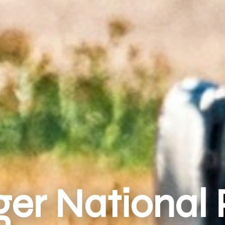
ger National 