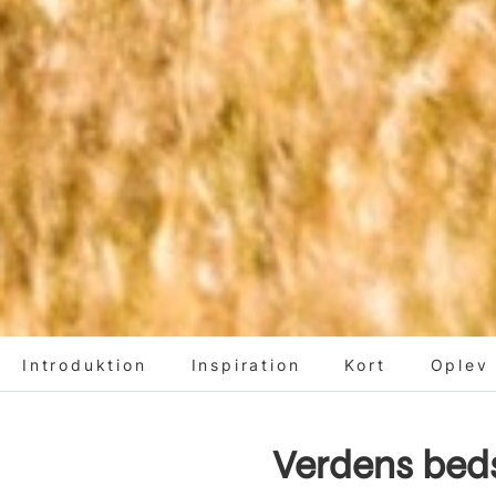
Introduktion
Inspiration
Kort
Oplev 
Verdens beds