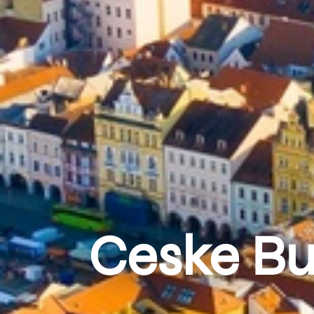
Ceske Bu