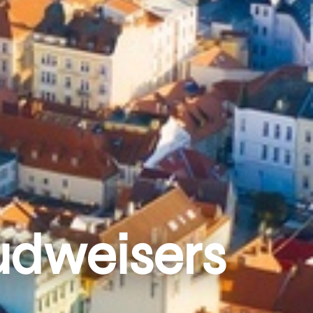
udweisers