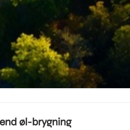
end øl-brygning