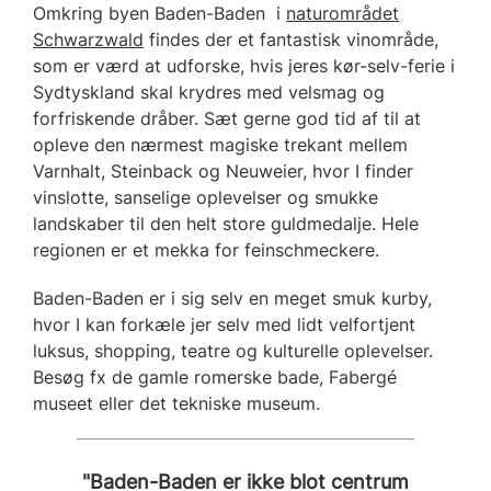
Omkring byen Baden-Baden i
naturområdet
Schwarzwald
findes der et fantastisk vinområde,
som er værd at udforske, hvis jeres kør-selv-ferie i
Sydtyskland skal krydres med velsmag og
forfriskende dråber. Sæt gerne god tid af til at
opleve den nærmest magiske trekant mellem
Varnhalt, Steinback og Neuweier, hvor I finder
vinslotte, sanselige oplevelser og smukke
landskaber til den helt store guldmedalje. Hele
regionen er et mekka for feinschmeckere.
Baden-Baden er i sig selv en meget smuk kurby,
hvor I kan forkæle jer selv med lidt velfortjent
luksus, shopping, teatre og kulturelle oplevelser.
Besøg fx de gamle romerske bade, Fabergé
museet eller det tekniske museum.
"Baden-Baden er ikke blot centrum