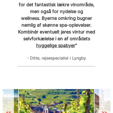
for det fantastisk lækre vinområde,
men også for nydelse og
wellness. Byerne omkring bugner
nemlig af skønne spa-oplevelser.
Kombinér eventuelt jeres vintur med
selvforkælelse i en af områdets
hyggelige spabyer
"
- Ditte, rejsespecialist i Lyngby