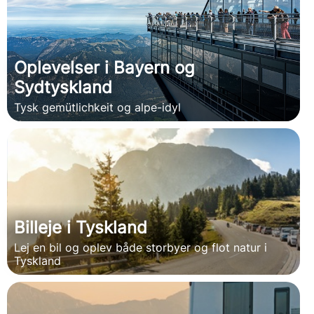
Oplevelser i Bayern og
Sydtyskland
Tysk gemütlichkeit og alpe-idyl
Billeje i Tyskland
Lej en bil og oplev både storbyer og flot natur i
Tyskland