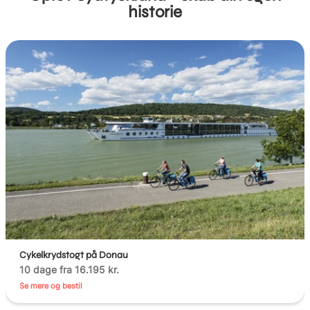
historie
Cykelkrydstogt på Donau
10 dage fra 16.195 kr.
Se mere og bestil