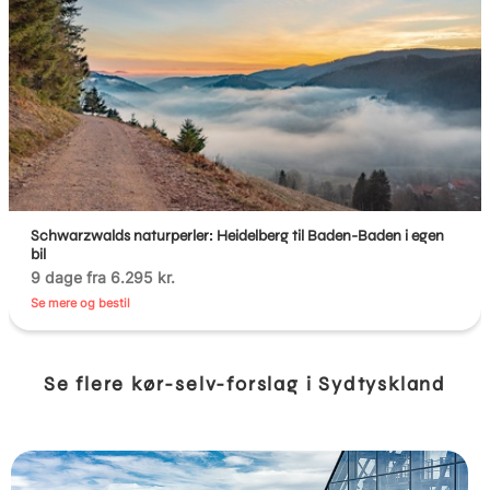
Schwarzwalds naturperler: Heidelberg til Baden-Baden i egen
bil
9 dage fra 6.295 kr.
Se mere og bestil
Se flere kør-selv-forslag i Sydtyskland