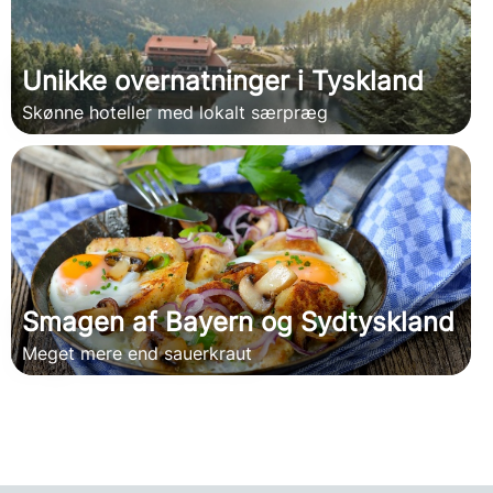
Unikke overnatninger i Tyskland
Skønne hoteller med lokalt særpræg
Smagen af Bayern og Sydtyskland
Meget mere end sauerkraut