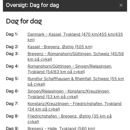
Oversigt: Dag for dag
Dag for dag
Dag 1
Danmark - Kassel, Tyskland (470 km/455 km/435
km)
Dag 2
Kassel - Bregenz, Østrig (505 km)
Dag 3
Bregenz - Romanshorn/Güttingen, Schweiz (45/56
km på cykel)
Dag 4
Romanshorn/Güttingen - Singen/Rielasingen,
Tyskland (54/63 km på cykel)
Dag 5
Rundtur Schaffhausen & Rheinfall, Schweiz (55 km
på cykel)
Dag 6
Singen/Rielasingen - Konstanz/Kreuzlingen,
Tyskland (53 km på cykel)
Dag 7
Konstanz/Kreuzlingen - Friedrichshafen, Tyskland
(34 km på cykel)
Dag 8
Friedrichshafen - Bregenz, Østrig (35 km på
cykel)
Dag 9
Bregenz - Halle, Tyskland (580 km)