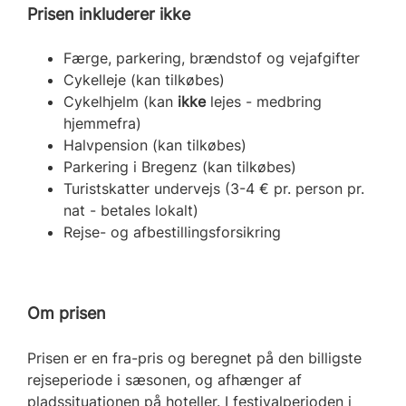
Prisen inkluderer ikke
Færge, parkering, brændstof og vejafgifter
Cykelleje (kan tilkøbes)
Cykelhjelm (kan
ikke
lejes - medbring
hjemmefra)
Halvpension (kan tilkøbes)
Parkering i Bregenz (kan tilkøbes)
Turistskatter undervejs (3-4 € pr. person pr.
nat - betales lokalt)
Rejse- og afbestillingsforsikring
Om prisen
Prisen er en fra-pris og beregnet på den billigste
rejseperiode i sæsonen, og afhænger af
pladssituationen på hoteller. I festivalperioden i