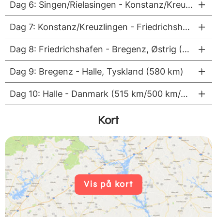
Dag 6: Singen/Rielasingen - Konstanz/Kreuzlingen, Tyskland (53 km på cykel)
Dag 7: Konstanz/Kreuzlingen - Friedrichshafen, Tyskland (34 km på cykel)
Dag 8: Friedrichshafen - Bregenz, Østrig (35 km på cykel)
Dag 9: Bregenz - Halle, Tyskland (580 km)
Dag 10: Halle - Danmark (515 km/500 km/365 km)
Kort
Vis på kort