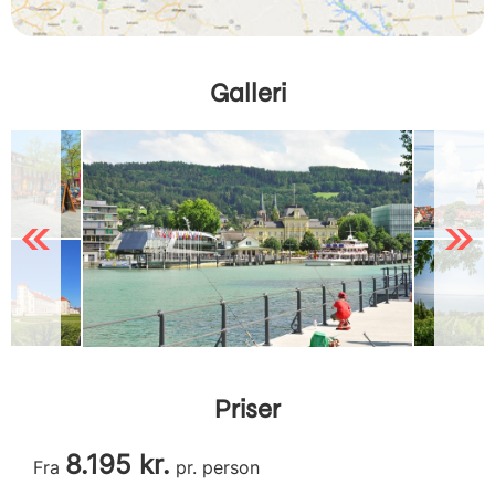
Galleri
Previous
Next
Priser
8.195 kr.
Fra
pr. person