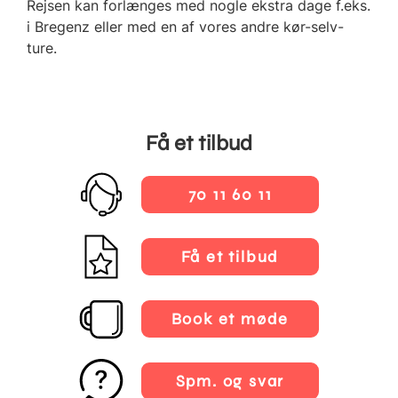
Rejsen kan forlænges med nogle ekstra dage f.eks.
i Bregenz eller med en af vores andre kør-selv-
ture.
Få et tilbud
70 11 60 11
Få et tilbud
Book et møde
Spm. og svar