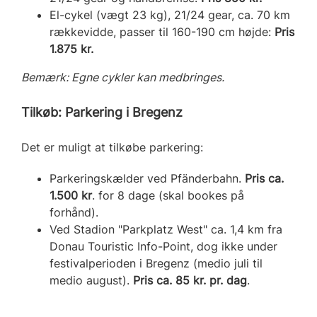
El-cykel (vægt
23 kg), 21/24 gear, ca. 70 km
rækkevidde, passer til 160-190 cm højde:
Pris
1.875 kr.
Bemærk: Egne cykler kan medbringes.
Tilkøb: Parkering i Bregenz
Det er muligt at tilkøbe parkering:
Parkeringskælder ved Pfänderbahn.
Pris ca.
1.500 kr
. for 8 dage (skal bookes på
forhånd).
Ved Stadion "Parkplatz West" ca. 1,4 km fra
Donau Touristic Info-Point, dog ikke under
festivalperioden i Bregenz (medio juli til
medio august).
Pris ca. 85 kr. pr. dag
.