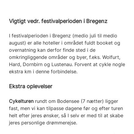
Vigtigt vedr. festivalperioden i Bregenz
I festivalperioden i Bregenz (medio juli til medio
august) er alle hoteller i området fuldt booket og
overnatning kan derfor finde sted i de
omkringliggende områder og byer, f.eks. Wolfurt,
Hard, Dornbirn og Lustenau. Forvent at cykle nogle
ekstra km i denne forbindelse.
Ekstra oplevelser
Cykelturen
rundt om Bodensee (7 nætter) ligger
fast, men vi kan tilpasse dagene før og efter turen
helt efter jeres ønsker, så I selv er med til at skabe
jeres personlige drømmerejse.