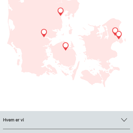
Hvem er vi