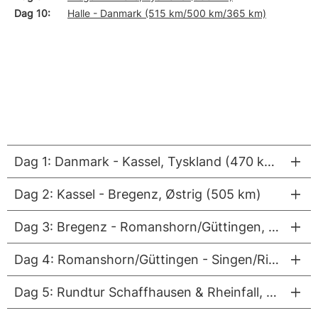
Dag 10
Halle - Danmark (515 km/500 km/365 km)
Dag 1: Danmark - Kassel, Tyskland (470 km/455 km/435 km)
Dag 2: Kassel - Bregenz, Østrig (505 km)
Dag 3: Bregenz - Romanshorn/Güttingen, Schweiz (45/56 km på cykel)
Dag 4: Romanshorn/Güttingen - Singen/Rielasingen, Tyskland (54/63 km på cykel)
Dag 5: Rundtur Schaffhausen & Rheinfall, Schweiz (55 km på cykel)