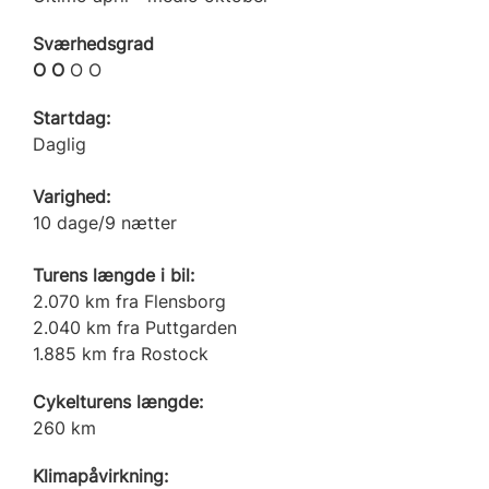
Sværhedsgrad
O O
O O
Startdag:
Daglig
Varighed:
10 dage/9 nætter
Turens længde i bil:
2.070 km fra Flensborg
2.040 km fra Puttgarden
1.885 km fra Rostock
Cykelturens længde:
260 km
Klimapåvirkning: