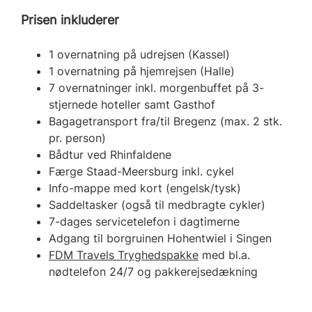
Prisen inkluderer
1 overnatning på udrejsen (Kassel)
1 overnatning på hjemrejsen (Halle)
7 overnatninger inkl. morgenbuffet på 3-
stjernede hoteller samt Gasthof
Bagagetransport fra/til Bregenz (max. 2 stk.
pr. person)
Bådtur ved Rhinfaldene
Færge Staad-Meersburg inkl. cykel
Info-mappe med kort (engelsk/tysk)
Saddeltasker (også til medbragte cykler)
7-dages servicetelefon i dagtimerne
Adgang til borgruinen Hohentwiel i Singen
FDM Travels Tryghedspakke
med bl.a.
nødtelefon 24/7 og pakkerejsedækning