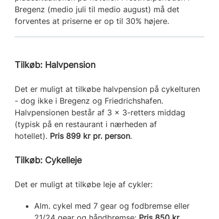
Bregenz (medio juli til medio august) må det
forventes at priserne er op til 30% højere.
Tilkøb: Halvpension
Det er muligt at tilkøbe halvpension på cykelturen
- dog ikke i Bregenz og Friedrichshafen.
Halvpensionen består af 3 x 3-retters middag
(typisk på en restaurant i nærheden af
hotellet).
Pris 899 kr pr. person
.
Tilkøb: Cykelleje
Det er muligt at tilkøbe leje af cykler:
A
lm. cykel med 7 gear og fodbremse eller
21/24 gear og håndbremse:
Pris 850
kr.