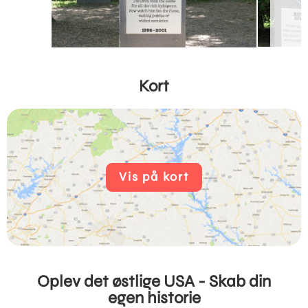
Kort
Vis på kort
Oplev det østlige USA - Skab din
egen historie