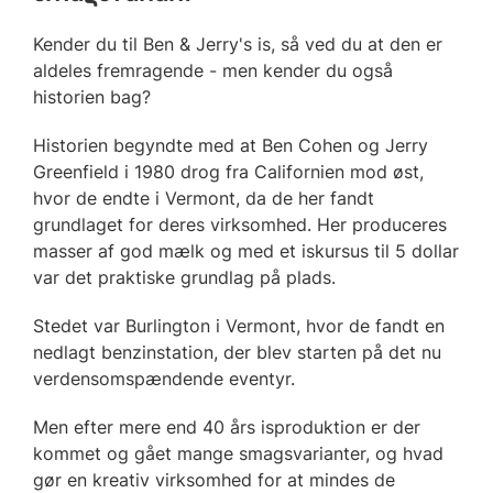
Kender du til Ben & Jerry's is, så ved du at den er
aldeles fremragende - men kender du også
historien bag?
Historien begyndte med at Ben Cohen og Jerry
Greenfield i 1980 drog fra Californien mod øst,
hvor de endte i Vermont, da de her fandt
grundlaget for deres virksomhed. Her produceres
masser af god mælk og med et iskursus til 5 dollar
var det praktiske grundlag på plads.
Stedet var Burlington i Vermont, hvor de fandt en
nedlagt benzinstation, der blev starten på det nu
verdensomspændende eventyr.
Men efter mere end 40 års isproduktion er der
kommet og gået mange smagsvarianter, og hvad
gør en kreativ virksomhed for at mindes de