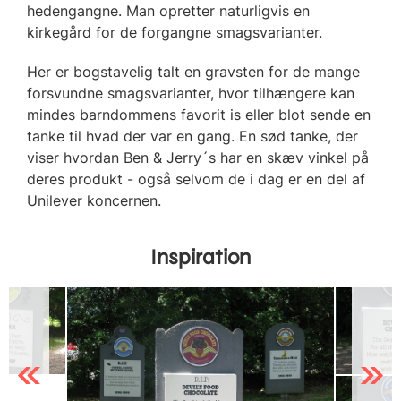
hedengangne. Man opretter naturligvis en
kirkegård for de forgangne smagsvarianter.
Her er bogstavelig talt en gravsten for de mange
forsvundne smagsvarianter, hvor tilhængere kan
mindes barndommens favorit is eller blot sende en
tanke til hvad der var en gang. En sød tanke, der
viser hvordan Ben & Jerry´s har en skæv vinkel på
deres produkt - også selvom de i dag er en del af
Unilever koncernen.
Inspiration
Previous
Next