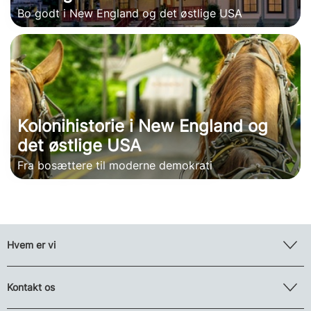
Bo godt i New England og det østlige USA
Kolonihistorie i New England og
det østlige USA
Fra bosættere til moderne demokrati
Hvem er vi
Kontakt os