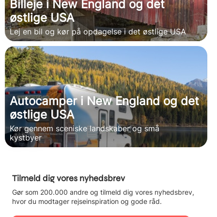
Billeje i New England og det
østlige USA
Lej en bil og kør på opdagelse i det østlige USA
Autocamper i New England og det
østlige USA
Kør gennem sceniske landskaber og små
kystbyer
Tilmeld dig vores nyhedsbrev
Gør som 200.000 andre og tilmeld dig vores nyhedsbrev,
hvor du modtager rejseinspiration og gode råd.