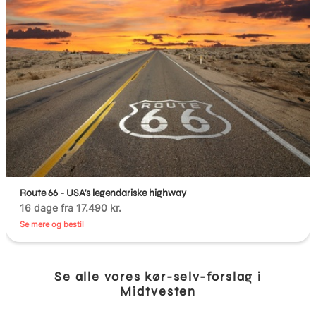
Route 66 - USA's legendariske highway
16 dage fra 17.490 kr.
Se mere og bestil
Se alle vores kør-selv-forslag i
Midtvesten