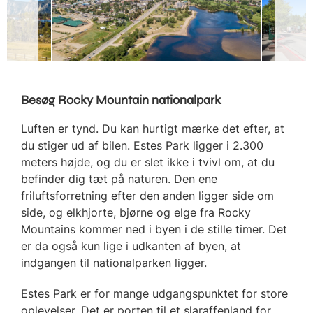
Besøg Rocky Mountain nationalpark
Luften er tynd. Du kan hurtigt mærke det efter, at
du stiger ud af bilen. Estes Park ligger i 2.300
meters højde, og du er slet ikke i tvivl om, at du
befinder dig tæt på naturen. Den ene
friluftsforretning efter den anden ligger side om
side, og elkhjorte, bjørne og elge fra Rocky
Mountains kommer ned i byen i de stille timer. Det
er da også kun lige i udkanten af byen, at
indgangen til nationalparken ligger.
Estes Park er for mange udgangspunktet for store
oplevelser. Det er porten til et slaraffenland for