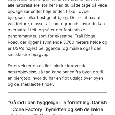
alle naturelskere, for her kan du både tage på vilde
opdagelser under høje tinder, fiske i dybe
bjergsøer eller bestige et bjerg. Der er et hav af
vandreture, masser af camp grounds, hvor du kan
overnatte i telt, og så er der fantastiske
panoramaruter, som for eksempel Trail Ridge
Road, der ligger i svimlende 3.700 meters højde og
er USA's højest beliggende (og måske også den
smukkeste) bjergvej.
Foretrækker du en lidt mindre krævende
naturoplevelse, så tag kabelbanen fra byen op til
en bjergtop, hvor du har en flot udsigt over byen
og de sneklædte tinder.
"Gå ind i den hyggelige lille forretning, Danish
Cone Factory i bymidten og køb de lækre