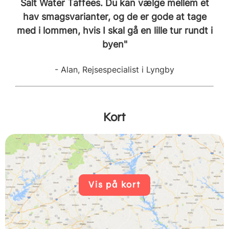
Salt Water Taffees. Du kan vælge mellem et
hav smagsvarianter, og de er gode at tage
med i lommen, hvis I skal gå en lille tur rundt i
byen"
- Alan, Rejsespecialist i Lyngby
Kort
Vis på kort