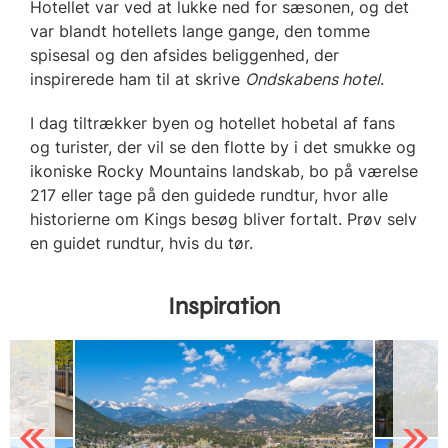
Hotellet var ved at lukke ned for sæsonen, og det
var blandt hotellets lange gange, den tomme
spisesal og den afsides beliggenhed, der
inspirerede ham til at skrive
Ondskabens hotel
.
I dag tiltrækker byen og hotellet hobetal af fans
og turister, der vil se den flotte by i det smukke og
ikoniske Rocky Mountains landskab, bo på værelse
217 eller tage på den guidede rundtur, hvor alle
historierne om Kings besøg bliver fortalt. Prøv selv
en guidet rundtur, hvis du tør.
Inspiration
Previous
Next