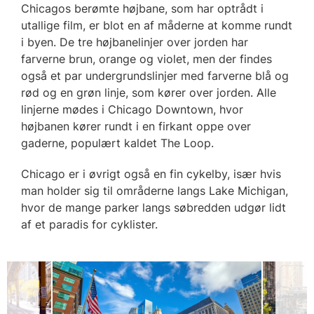
Chicagos berømte højbane, som har optrådt i
utallige film, er blot en af måderne at komme rundt
i byen. De tre højbanelinjer over jorden har
farverne brun, orange og violet, men der findes
også et par undergrundslinjer med farverne blå og
rød og en grøn linje, som kører over jorden. Alle
linjerne mødes i Chicago Downtown, hvor
højbanen kører rundt i en firkant oppe over
gaderne, populært kaldet The Loop.
Chicago er i øvrigt også en fin cykelby, især hvis
man holder sig til områderne langs Lake Michigan,
hvor de mange parker langs søbredden udgør lidt
af et paradis for cyklister.