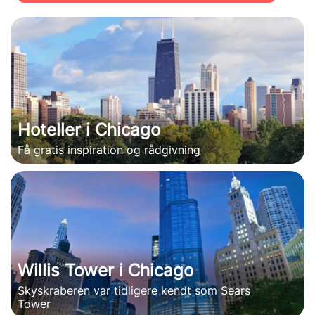
Hoteller i Chicago
Få gratis inspiration og rådgivning
Willis Tower i Chicago
Skyskraberen var tidligere kendt som Sears
Tower