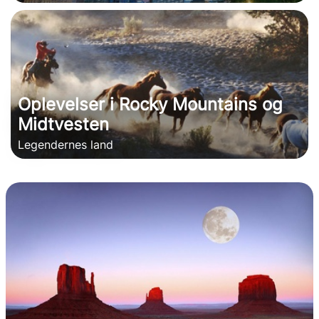
Oplevelser i Rocky Mountains og
Midtvesten
Legendernes land