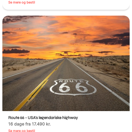
Se mere og bestil
Route 66 - USA's legendariske highway
16 dage fra 17.490 kr.
Se mere og bestil