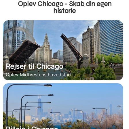
Oplev Chicago - Skab din egen
historie
Rejser til Chicago
Oplev Midtvestens hovedstad