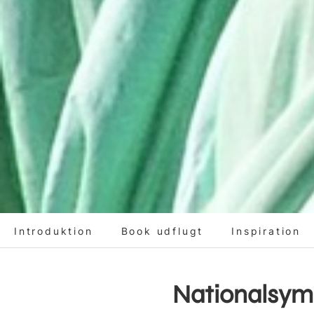
Introduktion
Book udflugt
Inspiration
Nationalsymb