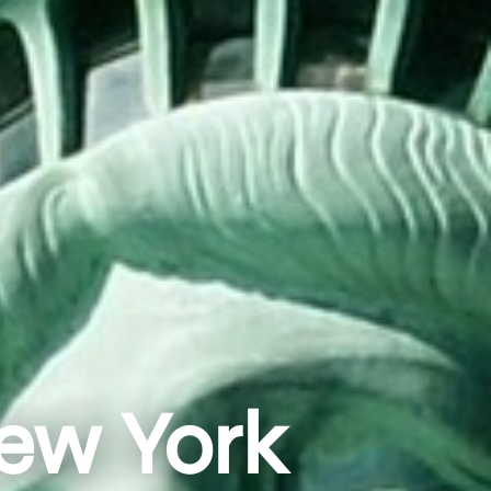
ew York