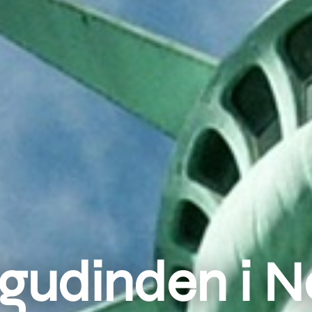
sgudinden i N