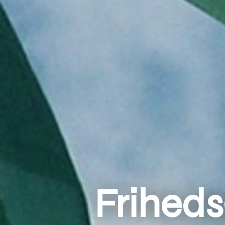
Frihed