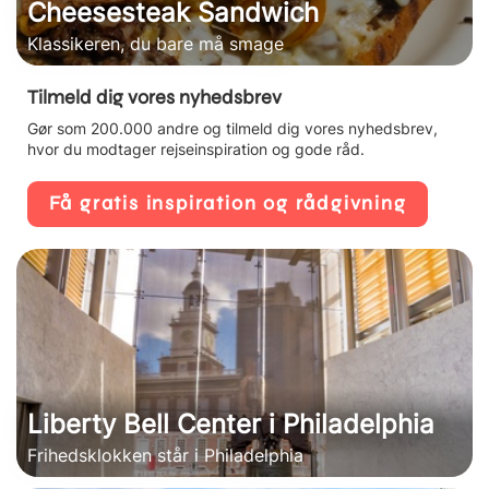
Cheesesteak Sandwich
Klassikeren, du bare må smage
Tilmeld dig vores nyhedsbrev
Gør som 200.000 andre og tilmeld dig vores nyhedsbrev,
hvor du modtager rejseinspiration og gode råd.
Få gratis inspiration og rådgivning
Liberty Bell Center i Philadelphia
Frihedsklokken står i Philadelphia