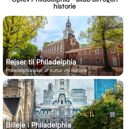
historie
Rejser til Philadelphia
Philadelphia oser af kultur og historie
Billeje i Philadelphia