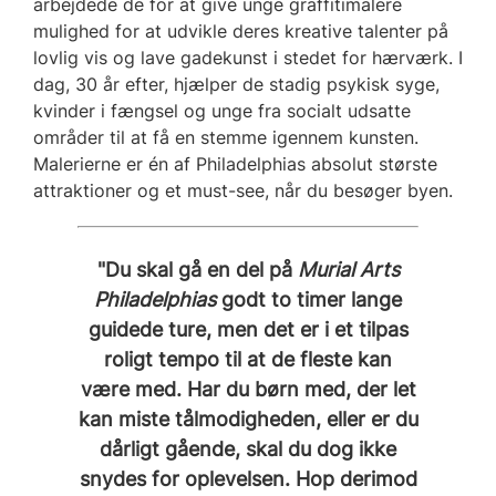
arbejdede de for at give unge graffitimalere
mulighed for at udvikle deres kreative talenter på
lovlig vis og lave gadekunst i stedet for hærværk. I
dag, 30 år efter, hjælper de stadig psykisk syge,
kvinder i fængsel og unge fra socialt udsatte
områder til at få en stemme igennem kunsten.
Malerierne er én af Philadelphias absolut største
attraktioner og et must-see, når du besøger byen.
"Du skal gå en del på
Murial Arts
Philadelphias
godt to timer lange
guidede ture, men det er i et tilpas
roligt tempo til at de fleste kan
være med. Har du børn med, der let
kan miste tålmodigheden, eller er du
dårligt gående, skal du dog ikke
snydes for oplevelsen. Hop derimod