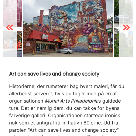
Previous
Next
Art can save lives and change society
Historierne, der rumsterer bag hvert maleri, får du
allerbedst serveret, hvis du tager med på en af
organisationen
Murial Arts Philadelphia
s guidede
ture. Det er nemlig dem, du kan takke for byens
farverige galleri. Organisationen startede ironisk
nok som et antigraffiti-initiativ i 80'erne. Ud fra
parolen "Art can save lives and change society"