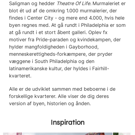
Saligman og hedder
Theatre Of Life.
Murmaleriet er
blot ét ud af de omkring 1.000 murmalerier, der
findes i Center City - og mere end 4.000, hvis hele
byen regnes med. At gå rundt i Philadelphia er som
at gå rundt i et stort åbent galleri. Oplev fx
motiver fra Pride-paraden og kvindekampen, der
hylder mangfoldigheden i Gayborhood,
menneskerettigheds-forkæmpere, der pryder
væggene i South Philadelphia og den
latinamerikanske kultur, der hyldes i Fairhill-
kvarteret.
Alle er de udviklet sammen med beboerne i de
forskellige kvarterer. Alle viser de dig deres
version af byen, historien og ånden.
Inspiration