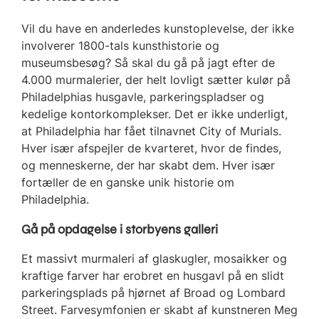
Vil du have en anderledes kunstoplevelse, der ikke
involverer 1800-tals kunsthistorie og
museumsbesøg? Så skal du gå på jagt efter de
4.000 murmalerier, der helt lovligt sætter kulør på
Philadelphias husgavle, parkeringspladser og
kedelige kontorkomplekser. Det er ikke underligt,
at Philadelphia har fået tilnavnet City of Murials.
Hver især afspejler de kvarteret, hvor de findes,
og menneskerne, der har skabt dem. Hver især
fortæller de en ganske unik historie om
Philadelphia.
Gå på opdagelse i storbyens galleri
Et massivt murmaleri af glaskugler, mosaikker og
kraftige farver har erobret en husgavl på en slidt
parkeringsplads på hjørnet af Broad og Lombard
Street. Farvesymfonien er skabt af kunstneren Meg