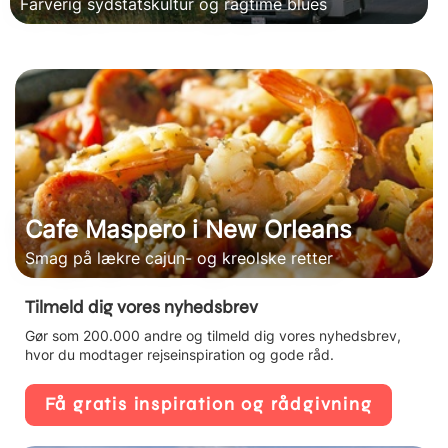
Farverig sydstatskultur og ragtime blues
Cafe Maspero i New Orleans
Smag på lækre cajun- og kreolske retter
Tilmeld dig vores nyhedsbrev
Gør som 200.000 andre og tilmeld dig vores nyhedsbrev,
hvor du modtager rejseinspiration og gode råd.
Få gratis inspiration og rådgivning