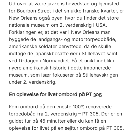
Ud over at være jazzens hovedstad og hjemsted
for Bourbon Street i det smukke franske kvarter, er
New Orleans også byen, hvor du finder det store
nationale museum om 2. verdenskrig i USA.
Forklaringen er, at det var i New Orleans man
byggede de landgangs- og motortorpedobåde,
amerikanske soldater benyttede, da de skulle
indtage de japanskbesatte øer i Stillehavet samt
ved D-dagen i Normandiet. Få et unikt indblik i
nyere amerikansk historie i dette imponerede
museum, som især fokuserer på Stillehavskrigen
under 2. verdenskrig.
En oplevelse for livet ombord på PT 305
Kom ombord på den eneste 100% renoverede
torpedobåd fra 2. verdenskrig – PT 305. Der er en
guidet tur på 45 minutter eller du kan få en
oplevelse for livet på en sejltur ombord på PT 305.