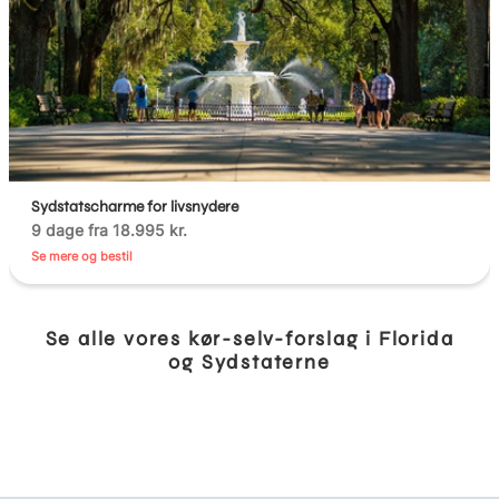
Sydstatscharme for livsnydere
9 dage fra 18.995 kr.
Se mere og bestil
Se alle vores kør-selv-forslag i Florida
og Sydstaterne