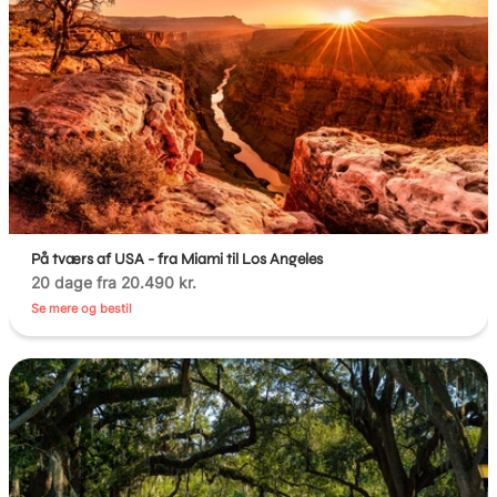
På tværs af USA - fra Miami til Los Angeles
20 dage fra 20.490 kr.
Se mere og bestil