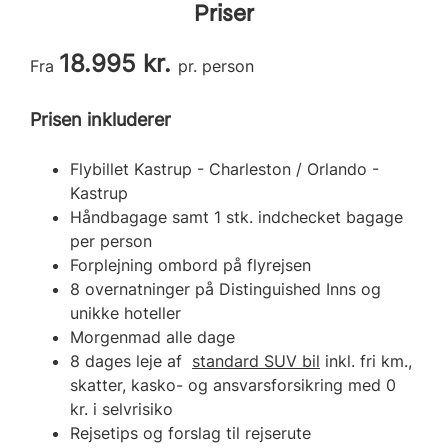
Priser
18.995 kr.
Fra
pr. person
Prisen inkluderer
Flybillet Kastrup - Charleston / Orlando -
Kastrup
Håndbagage samt 1 stk. indchecket bagage
per person
Forplejning ombord på flyrejsen
8 overnatninger på Distinguished Inns og
unikke hoteller
Morgenmad alle dage
8 dages leje af
standard SUV bil
inkl. fri km.,
skatter, kasko- og ansvarsforsikring med 0
kr. i selvrisiko
Rejsetips og forslag til rejserute