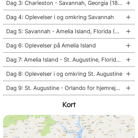
Dag 3: Charleston - Savannah, Georgia (185 km/3,5 timer)
Dag 4: Oplevelser i og omkring Savannah
Dag 5: Savannah - Amelia Island, Florida (205 km/3,5 timer)
Dag 6: Oplevelser på Amelia Island
Dag 7: Amelia Island - St. Augustine, Florida (105 km/3 timer)
Dag 8: Oplevelser i og omkring St. Augustine
Dag 9: St. Augustine - Orlando for hjemrejse mod Danmark (195 km/2,5 timer)
Kort