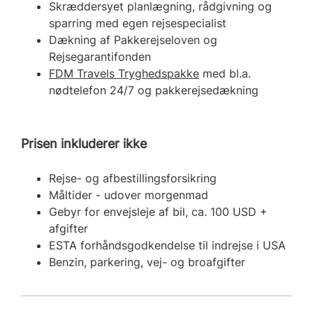
Skræddersyet planlægning, rådgivning og
sparring med egen rejsespecialist
Dækning af Pakkerejseloven og
Rejsegarantifonden
FDM Travels Tryghedspakke
med bl.a.
nødtelefon 24/7 og pakkerejsedækning
Prisen inkluderer ikke
Rejse- og afbestillingsforsikring
Måltider - udover morgenmad
Gebyr for envejsleje af bil, ca. 100 USD +
afgifter
ESTA forhåndsgodkendelse til indrejse i USA
Benzin, parkering, vej- og broafgifter