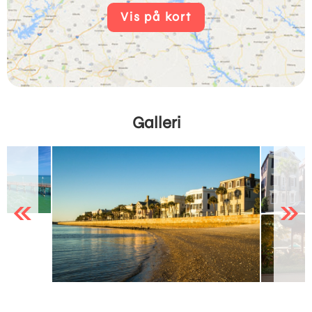
Vis på kort
Galleri
Previous
Next