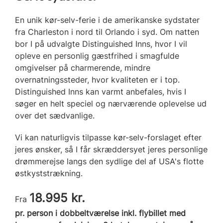
En unik kør-selv-ferie i de amerikanske sydstater
fra Charleston i nord til Orlando i syd. Om natten
bor I på udvalgte Distinguished Inns, hvor I vil
opleve en personlig gæstfrihed i smagfulde
omgivelser på charmerende, mindre
overnatningssteder, hvor kvaliteten er i top.
Distinguished Inns kan varmt anbefales, hvis I
søger en helt speciel og nærværende oplevelse ud
over det sædvanlige.
Vi kan naturligvis tilpasse kør-selv-forslaget efter
jeres ønsker, så I får skræddersyet jeres personlige
drømmerejse langs den sydlige del af USA's flotte
østkyststrækning.
18.995 kr.
Fra
pr. person i dobbeltværelse inkl. flybillet med