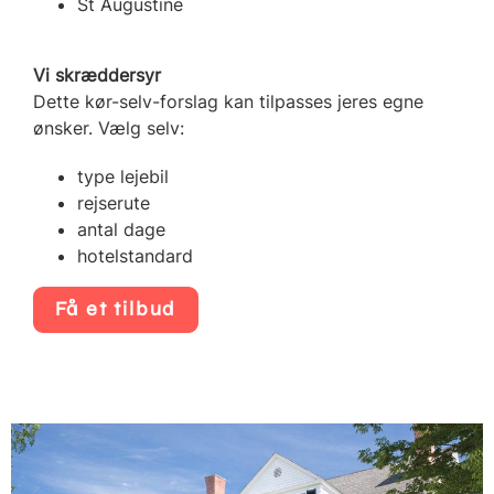
St Augustine
Vi skræddersyr
Dette kør-selv-forslag kan tilpasses jeres egne
ønsker. Vælg selv:
type lejebil
rejserute
antal dage
hotelstandard
Få et tilbud