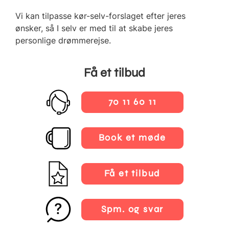
Vi kan tilpasse kør-selv-forslaget efter jeres
ønsker, så I selv er med til at skabe jeres
personlige drømmerejse.
Få et tilbud
70 11 60 11
Book et møde
Få et tilbud
Spm. og svar