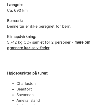
Længde:
Ca. 690 km
Bemærk:
Denne tur er ikke beregnet for børn.
Klimapåvirkning:
5.742 kg CO
samlet for 2 personer -
mere om
2
grønnere kør-selv-ferier
Højdepunkter på turen:
Charleston
Beaufort
Savannah
Amelia Island