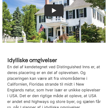
Se filmen
Idylliske omgivelser
En del af kendetegnet ved Distinguished Inns er, at
deres placering er en del af oplevelsen. Og
placeringen kan være alt fra vinområderne i
Californien, Floridas strande til midt i New
Englands natur, som hver især er unikke oplevelser
i USA. Det er den rigtige måde at opleve, at USA
er andet end highways og store byer, og sjælen får
ro, når I slapper af i idylliske omgivelser.