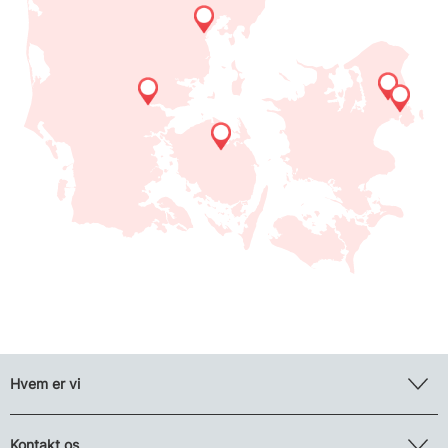
Hvem er vi
Kontakt os