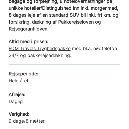
bagage og forplejning, 8 hotelovernatninger på
unikke hoteller/Distinguished Inn inkl. morgenmad,
8 dages leje af en standard SUV bil inkl. fri km. og
forsikring, dækning af Pakkerejseloven og
Rejsegarantiloven.
Altid med i prisen:
FDM Travels Tryghedspakke
med bl.a. nødtelefon
24/7 og pakkerejsedækning.
Rejseperiode:
Hele året
Afrejse:
Daglig
Varighed:
9 dage/8 nætter