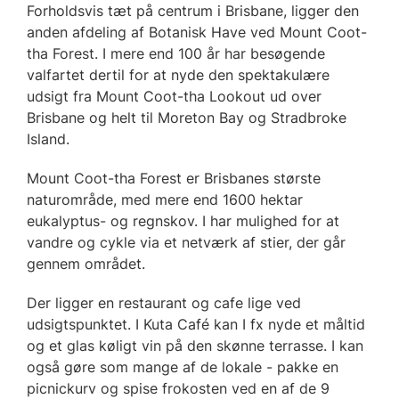
Forholdsvis tæt på centrum i Brisbane, ligger den
anden afdeling af Botanisk Have ved Mount Coot-
tha Forest. I mere end 100 år har besøgende
valfartet dertil for at nyde den spektakulære
udsigt fra Mount Coot-tha Lookout ud over
Brisbane og helt til Moreton Bay og Stradbroke
Island.
Mount Coot-tha Forest er Brisbanes største
naturområde, med mere end 1600 hektar
eukalyptus- og regnskov. I har mulighed for at
vandre og cykle via et netværk af stier, der går
gennem området.
Der ligger en restaurant og cafe lige ved
udsigtspunktet. I Kuta Café kan I fx nyde et måltid
og et glas køligt vin på den skønne terrasse. I kan
også gøre som mange af de lokale - pakke en
picnickurv og spise frokosten ved en af de 9