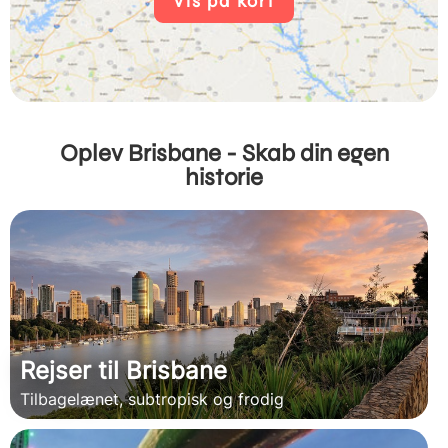
Vis på kort
Oplev Brisbane - Skab din egen
historie
Rejser til Brisbane
Tilbagelænet, subtropisk og frodig