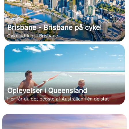
Brisbane - Brisbane på cykel
Cykeludflugt i Brisbane
Oplevelser i Queensland
Her får du det bedste af Australien i én delstat