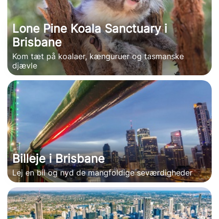
Lone Pine Koala Sanctuary i
Brisbane
Kom tæt på koalaer, kænguruer og tasmanske
djævle
Billeje i Brisbane
Lej en bil og nyd de mangfoldige seværdigheder