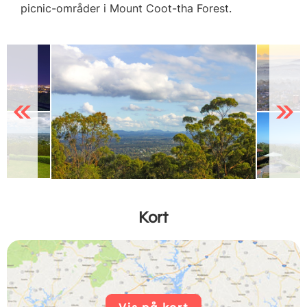
picnic-områder i Mount Coot-tha Forest.
Previous
Next
Kort