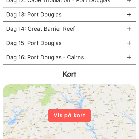
Dag 12: Cape Tribulation - Port Douglas
Dag 13: Port Douglas
Dag 14: Great Barrier Reef
Dag 15: Port Douglas
Dag 16: Port Douglas - Cairns
Kort
Vis på kort