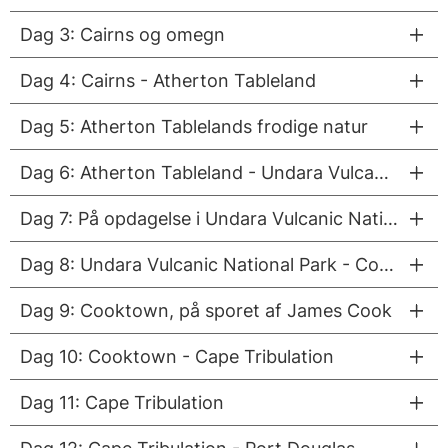
Dag 3: Cairns og omegn
Dag 4: Cairns - Atherton Tableland
Dag 5: Atherton Tablelands frodige natur
Dag 6: Atherton Tableland - Undara Vulcanic National Park
Dag 7: På opdagelse i Undara Vulcanic National Park
Dag 8: Undara Vulcanic National Park - Cooktown
Dag 9: Cooktown, på sporet af James Cook
Dag 10: Cooktown - Cape Tribulation
Dag 11: Cape Tribulation