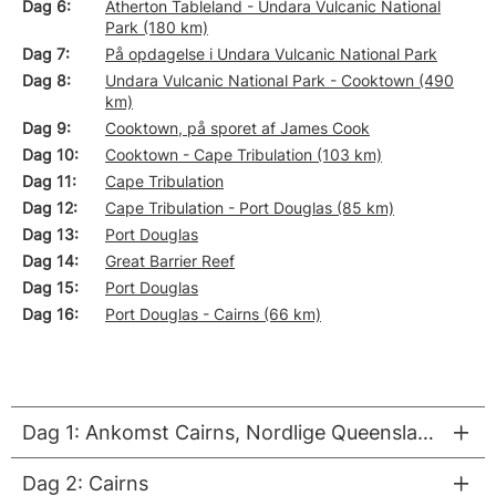
Dag 6
Atherton Tableland - Undara Vulcanic National
Park (180 km)
Dag 7
På opdagelse i Undara Vulcanic National Park
Dag 8
Undara Vulcanic National Park - Cooktown (490
km)
Dag 9
Cooktown, på sporet af James Cook
Dag 10
Cooktown - Cape Tribulation (103 km)
Dag 11
Cape Tribulation
Dag 12
Cape Tribulation - Port Douglas (85 km)
Dag 13
Port Douglas
Dag 14
Great Barrier Reef
Dag 15
Port Douglas
Dag 16
Port Douglas - Cairns (66 km)
Dag 1: Ankomst Cairns, Nordlige Queensland
Dag 2: Cairns