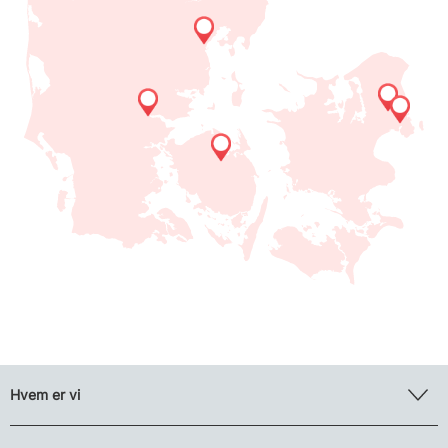
Hvem er vi