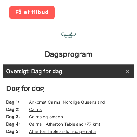
Få et tilbud
Dagsprogram
Oversigt: Dag for dag
Dag for dag
Dag 1
Ankomst Cairns, Nordlige Queensland
Dag 2
Cairns
Dag 3
Cairns og omegn
Dag 4
Cairns - Atherton Tableland (77 km)
Dag 5
Atherton Tablelands frodige natur