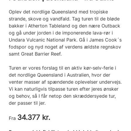
Oplev det nordlige Queensland med tropiske
strande, skove og vandfald. Tag turen til de bløde
bakker i Atherton Tableland og den nære Outback
og gå under jorden i de imponerende lava-rør i
Undara Vulcanic National Park. Gå i James Cook´s
fodspor og nyd noget af verdens ældste regnskov
samt Great Barrier Reef.
Turen er vores forslag til en aktiv kør-selv-ferie i
det nordlige Queensland i Australien, hvor der
venter masser af spændende oplevelser undervejs.
Vi kan naturligvis tilpasse turen efter jeres ønsker
og behov, så I får netop den skræddersyede tur,
der passer til jer.
34.377 kr.
Fra