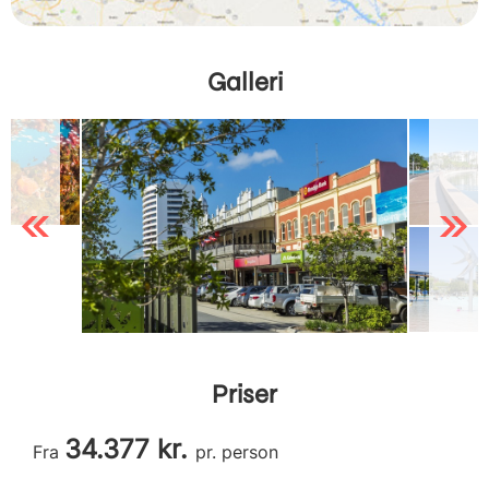
Galleri
Previous
Next
Priser
34.377 kr.
Fra
pr. person