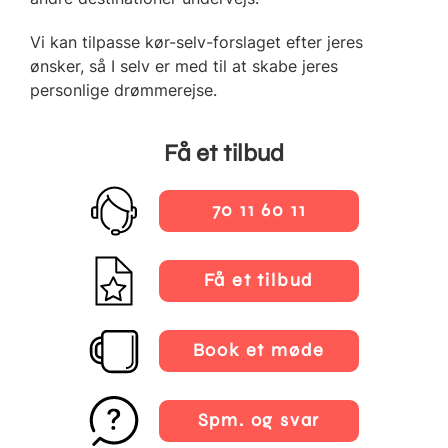
Vi kan tilpasse kør-selv-forslaget efter jeres
ønsker, så I selv er med til at skabe jeres
personlige drømmerejse.
Få et tilbud
70 11 60 11
Få et tilbud
Book et møde
Spm. og svar