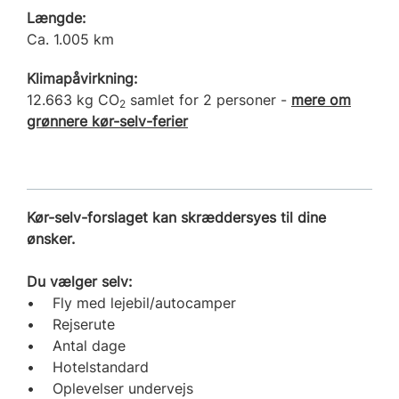
Længde:
Ca. 1.005 km
Klimapåvirkning:
12.663 kg CO
samlet for 2 personer -
mere om
2
grønnere kør-selv-ferier
Kør-selv-forslaget kan skræddersyes til dine
ønsker.
Du vælger selv:
• Fly med lejebil/autocamper
• Rejserute
• Antal dage
• Hotelstandard
• Oplevelser undervejs