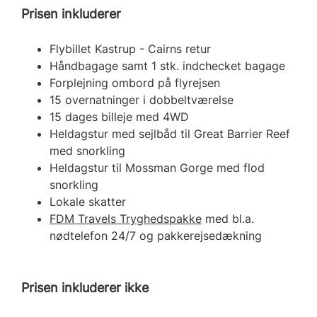
Prisen inkluderer
Flybillet Kastrup - Cairns retur
Håndbagage samt 1 stk. indchecket bagage
Forplejning ombord på flyrejsen
15 overnatninger i dobbeltværelse
15 dages billeje med 4WD
Heldagstur med sejlbåd til Great Barrier Reef
med snorkling
Heldagstur til Mossman Gorge med flod
snorkling
Lokale skatter
FDM Travels Tryghedspakke
med bl.a.
nødtelefon 24/7 og pakkerejsedækning
Prisen inkluderer ikke