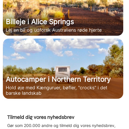
Billeje i Alice Springs
Lej en bil og udforsk Australiens røde hjerte
Autocamper i Northern Territory
Hold øje med Kænguruer, bøfler, "crocks" i det
barske landskab
Tilmeld dig vores nyhedsbrev
Gør som 200.000 andre og tilmeld dig vores nyhedsbrev,