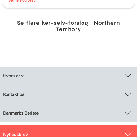
Se mere og bestil
Se flere kør-selv-forslag i Northern
Territory
Hvem er vi
Kontakt os
Danmarks Bedste
Nyhedsbrev