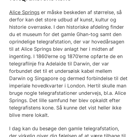
Alice Springs
er måske beskeden af størrelse, så
derfor kan det store udbud af kunst, kultur og
historie overraske. I den historiske afdeling finder
du et museum for det gamle Ghan-tog samt den
oprindelige telegrafstation, der var hovedårsagen
til at Alice Springs blev anlagt her i midten af
ingenting. I 1860’erne og 1870’erne opførte de en
telegraflinje fra Adelaide til Darwin, der var
forbundet det til et undersøisk kabel mellem
Darwin og Singapore og dermed forbindelse til det
imperiale hovedkvarter i London. Hertil skulle man
bruge nogle telegrafstationer undervejs, bl.a. Alice
Springs. Det lille samfund her blev opkaldt efter
telegrafistens kone. Så kunne det vist heller ikke
blive mere lokalt.
I dag kan du besøge den gamle telegrafstation,
der virkelig giver dig følelsen af at være tilbage til