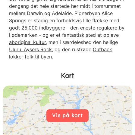
dengang det hele startede her midt i tomrummet
mellem Darwin og Adelaide. Pionerbyen Alice
Springs er stadig en forholdsvis lille flække med
godt 25.000 indbyggere - den eneste regulære by
i ødemarken - og er et fantastisk sted at opleve
aboriginal kultur
, men i særdeleshed den hellige
Uluru, Aysers Rock
, og den rustrøde
Outback
lokker folk til byen.
Kort
Vis på kort