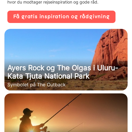
hvor du modtager rejseinspiration og gode råd.
Få gratis inspiration og rådgivning
Ayers Rock og The Olgas i Uluru-
Kata Tjuta National Park
Symbolet på The Outback