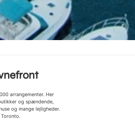
vnefront
.000 arrangementer. Her
 butikker og spændende,
ehuse og mange lejligheder.
 Toronto.