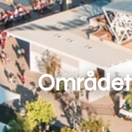
Området 