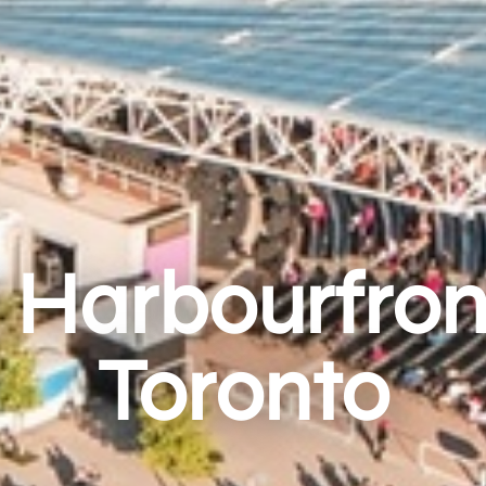
Harbourfront
Toronto