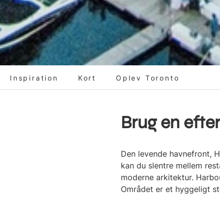
Inspiration
Kort
Oplev Toronto
Brug en efte
Den levende havnefront, H
kan du slentre mellem res
moderne arkitektur. Harbou
Området er et hyggeligt ste