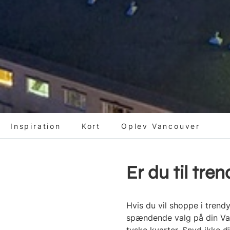
Inspiration
Kort
Oplev Vancouver
Er du til tre
Hvis du vil shoppe i trendy
spændende valg på din Van