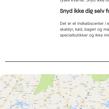
tyske kvarter. Snyd ikke d
Snyd ikke dig selv 
Det er et indkøbscenter i e
skaldyr, kød, bageri og ma
specialbutikker og ikke mi