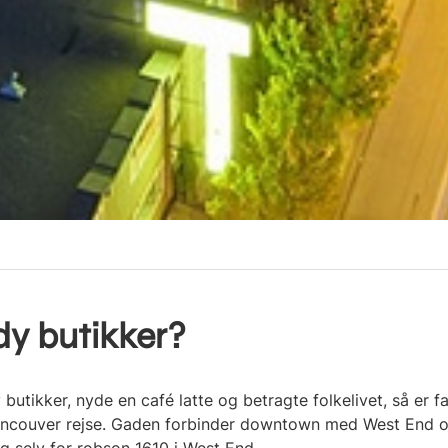
ndy butikker?
 butikker, nyde en café latte og betragte folkelivet, så er 
couver rejse. Gaden forbinder downtown med West End og 