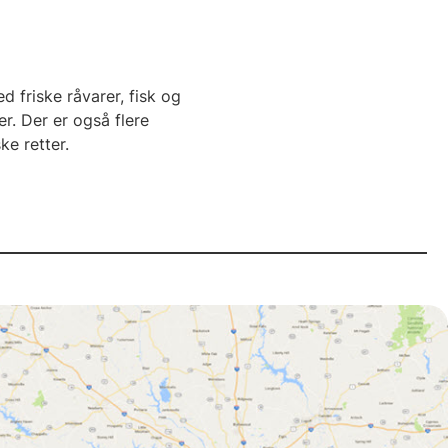
d friske råvarer, fisk og
r. Der er også flere
e retter.