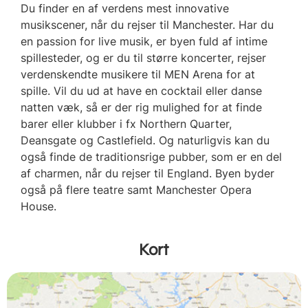
Du finder en af verdens mest innovative
musikscener, når du rejser til Manchester. Har du
en passion for live musik, er byen fuld af intime
spillesteder, og er du til større koncerter, rejser
verdenskendte musikere til MEN Arena for at
spille. Vil du ud at have en cocktail eller danse
natten væk, så er der rig mulighed for at finde
barer eller klubber i fx Northern Quarter,
Deansgate og Castlefield. Og naturligvis kan du
også finde de traditionsrige pubber, som er en del
af charmen, når du rejser til England. Byen byder
også på flere teatre samt Manchester Opera
House.
Kort