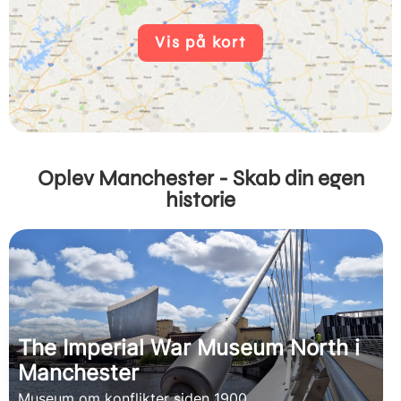
Vis på kort
Oplev Manchester - Skab din egen
historie
The Imperial War Museum North i
Manchester
Museum om konflikter siden 1900