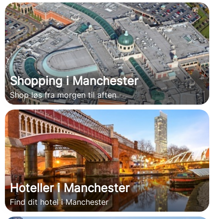
Shopping i Manchester
Shop løs fra morgen til aften
Hoteller i Manchester
Find dit hotel i Manchester