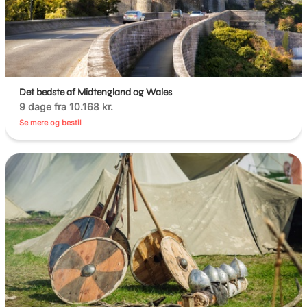
Det bedste af Midtengland og Wales
9 dage fra 10.168 kr.
Se mere og bestil