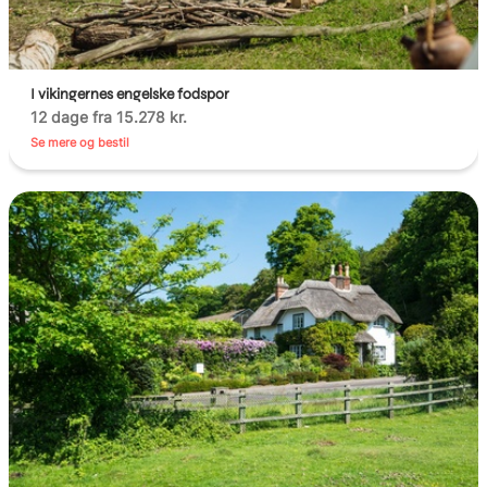
I vikingernes engelske fodspor
12 dage fra 15.278 kr.
Se mere og bestil