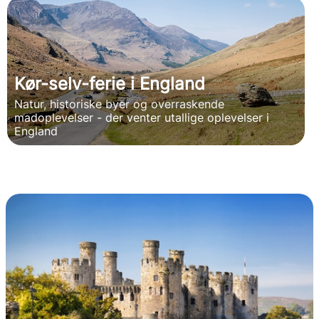
Kør-selv-ferie i England
Natur, historiske byer og overraskende
madoplevelser - der venter utallige oplevelser i
England