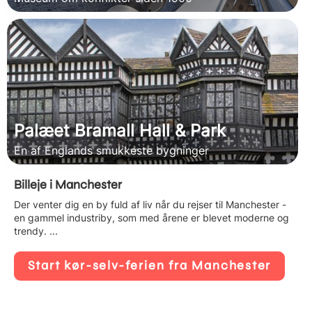
Palæet Bramall Hall & Park
En af Englands smukkeste bygninger
Billeje i Manchester
Der venter dig en by fuld af liv når du rejser til Manchester -
en gammel industriby, som med årene er blevet moderne og
trendy. ...
Start kør-selv-ferien fra Manchester