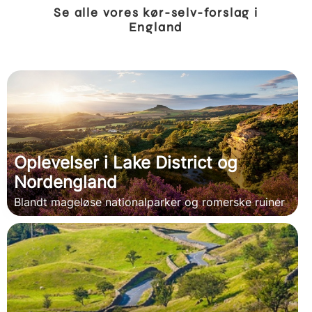
Se alle vores kør-selv-forslag i
England
Oplevelser i Lake District og
Nordengland
Blandt mageløse nationalparker og romerske ruiner