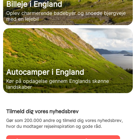
Billeje i England
Oplev charmerende badebyer og snoede bjergveje
med en lejebil
Autocamper i England
Kør på opdagelse gennem Englands skønne
landskaber
Tilmeld dig vores nyhedsbrev
Gør som 200.000 andre og tilmeld dig vores nyhedsbrev,
hvor du modtager rejseinspiration og gode råd.