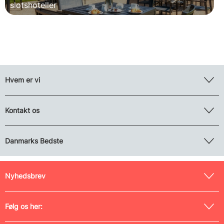
slotshoteller
Hvem er vi
Kontakt os
Danmarks Bedste
Nyhedsbrev
Følg os her: