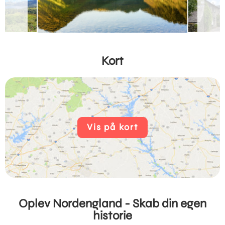
Kort
Vis på kort
Oplev Nordengland - Skab din egen
historie