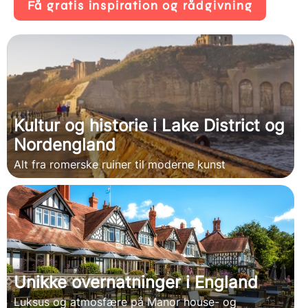
Få gratis inspiration og rådgivning
Kultur og historie i Lake District og
Nordengland
Alt fra romerske ruiner til moderne kunst
Unikke overnatninger i England
Luksus og atmosfære på Manor house- og