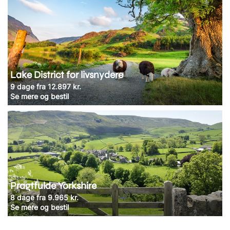
Lake District for livsnydere
9 dage fra 12.897 kr.
Se mere og bestil
Pragtfulde Yorkshire
8 dage fra 9.965 kr.
Se mere og bestil