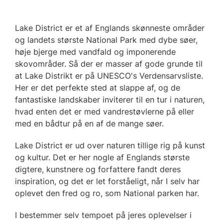
Lake District er et af Englands skønneste områder
og landets største National Park med dybe søer,
høje bjerge med vandfald og imponerende
skovområder. Så der er masser af gode grunde til
at Lake Distrikt er på UNESCO's Verdensarvsliste.
Her er det perfekte sted at slappe af, og de
fantastiske landskaber inviterer til en tur i naturen,
hvad enten det er med vandrestøvlerne på eller
med en bådtur på en af de mange søer.
Lake District er ud over naturen tillige rig på kunst
og kultur. Det er her nogle af Englands største
digtere, kunstnere og forfattere fandt deres
inspiration, og det er let forståeligt, når I selv har
oplevet den fred og ro, som National parken har.
I bestemmer selv tempoet på jeres oplevelser i