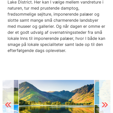
Lake District. Her kan I vælge mellem vandreture i
naturen, tur med prustende damptog,
fredsommelige sejlture, imponerende palæer og
slotte samt mange små charmerende landsbyer
med museer og gallerier. Og når dagen er omme er
der et godt udvalg af overnatningssteder fra små
lokale Inns til imponerende palæer, hvor I både kan
smage på lokale specialiteter samt lade op til den
efterfølgende dags oplevelser.
Previous
Next