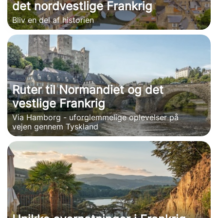
det nordvestlige Frankrig
Bliv en del af historien
Ruter til Normandiet og det
vestlige Frankrig
Via Hamborg - uforglemmelige oplevelser på
vejen gennem Tyskland