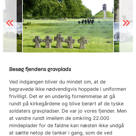
Previous
Next
Besøg fjendens gravplads
Ved indgangen bliver du mindet om, at de
begravede ikke nødvendigvis hoppede i uniformen
frivilligt. Det er en underlig fornemmelse at gå
rundt på kirkegårdene og blive berørt af de tyske
soldaters gravpladser. De var jo vores fjender. Men
at vandre rundt imellem de omkring 22.000
mindeplader for de faldne kan næsten ikke undgå
at sætte netop de tanker i gang, som de ved