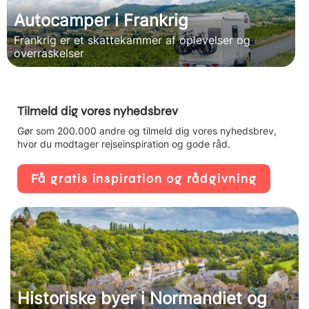
Autocamper i Frankrig
Frankrig er et skattekammer af oplevelser og
overraskelser
Tilmeld dig vores nyhedsbrev
Gør som 200.000 andre og tilmeld dig vores nyhedsbrev,
hvor du modtager rejseinspiration og gode råd.
Få gratis inspiration og rådgivning
Historiske byer i Normandiet og