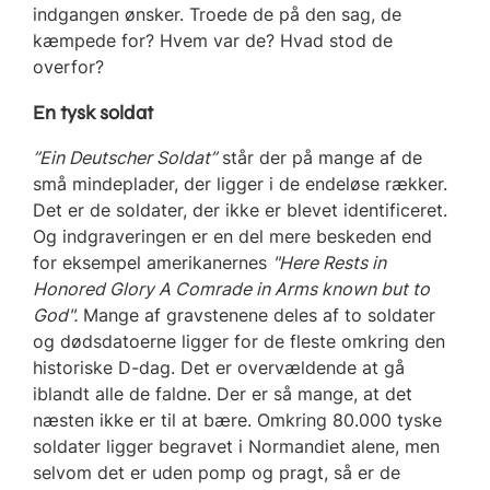
indgangen ønsker. Troede de på den sag, de
kæmpede for? Hvem var de? Hvad stod de
overfor?
En tysk soldat
”Ein Deutscher Soldat”
står der på mange af de
små mindeplader, der ligger i de endeløse rækker.
Det er de soldater, der ikke er blevet identificeret.
Og indgraveringen er en del mere beskeden end
for eksempel amerikanernes
"Here Rests in
Honored Glory A Comrade in Arms known but to
God".
Mange af gravstenene deles af to soldater
og dødsdatoerne ligger for de fleste omkring den
historiske D-dag. Det er overvældende at gå
iblandt alle de faldne. Der er så mange, at det
næsten ikke er til at bære. Omkring 80.000 tyske
soldater ligger begravet i Normandiet alene, men
selvom det er uden pomp og pragt, så er de