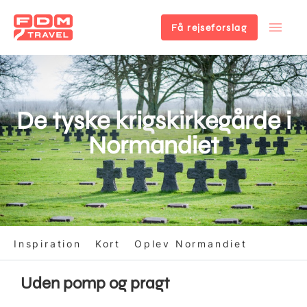
Få rejseforslag
Gå
til
hovedindhold
De tyske krigskirkegårde i
Normandiet
Inspiration
Kort
Oplev Normandiet
Uden pomp og pragt