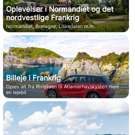
Oplevelser i Normandiet og det
nordvestlige Frankrig
Normandiet, Bretagne, Loiredalen m.m.
Billeje i Frankrig
Oplev alt fra Rivieraen til Atlanterhavskysten med
en lejebil