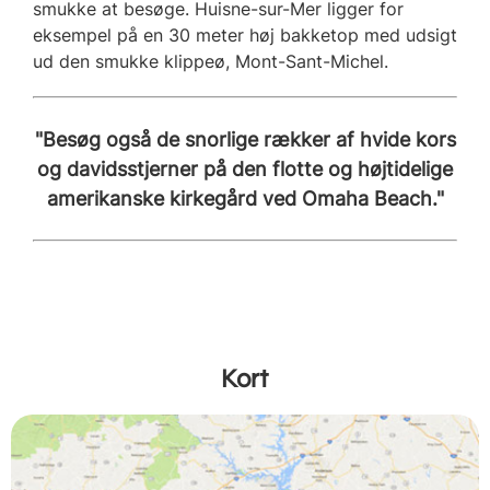
smukke at besøge. Huisne-sur-Mer ligger for
eksempel på en 30 meter høj bakketop med udsigt
ud den smukke klippeø, Mont-Sant-Michel.
"Besøg også de snorlige rækker af hvide kors
og davidsstjerner på den flotte og højtidelige
amerikanske kirkegård ved Omaha Beach."
Kort