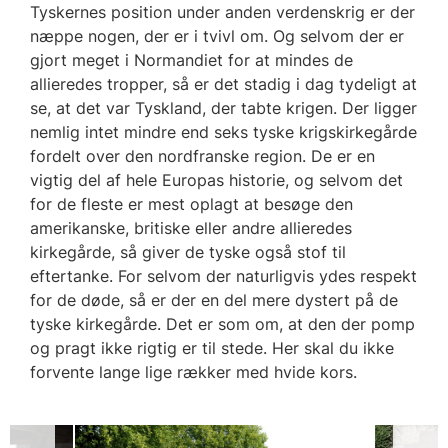
Tyskernes position under anden verdenskrig er der
næppe nogen, der er i tvivl om. Og selvom der er
gjort meget i Normandiet for at mindes de
allieredes tropper, så er det stadig i dag tydeligt at
se, at det var Tyskland, der tabte krigen. Der ligger
nemlig intet mindre end seks tyske krigskirkegårde
fordelt over den nordfranske region. De er en
vigtig del af hele Europas historie, og selvom det
for de fleste er mest oplagt at besøge den
amerikanske, britiske eller andre allieredes
kirkegårde, så giver de tyske også stof til
eftertanke. For selvom der naturligvis ydes respekt
for de døde, så er der en del mere dystert på de
tyske kirkegårde. Det er som om, at den der pomp
og pragt ikke rigtig er til stede. Her skal du ikke
forvente lange lige rækker med hvide kors.