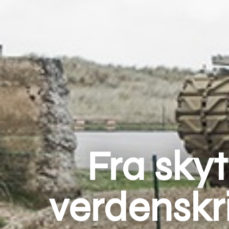
Fra skyt
verdenskri