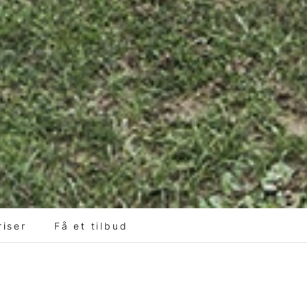
riser
Få et tilbud