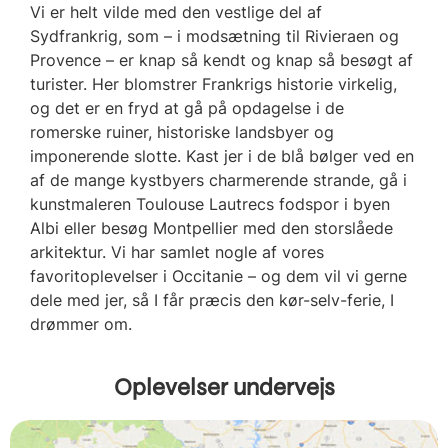
Vi er helt vilde med den vestlige del af
Sydfrankrig, som – i modsætning til Rivieraen og
Provence – er knap så kendt og knap så besøgt af
turister. Her blomstrer Frankrigs historie virkelig,
og det er en fryd at gå på opdagelse i de
romerske ruiner, historiske landsbyer og
imponerende slotte. Kast jer i de blå bølger ved en
af de mange kystbyers charmerende strande, gå i
kunstmaleren Toulouse Lautrecs fodspor i byen
Albi eller besøg Montpellier med den storslåede
arkitektur. Vi har samlet nogle af vores
favoritoplevelser i
Occitanie
– og dem vil vi gerne
dele med jer, så I får præcis den kør-selv-ferie, I
drømmer om.
Oplevelser undervejs