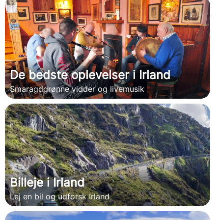
De bedste oplevelser i Irland
Smaragdgrønne vidder og livemusik
Billeje i Irland
Lej en bil og udforsk Irland