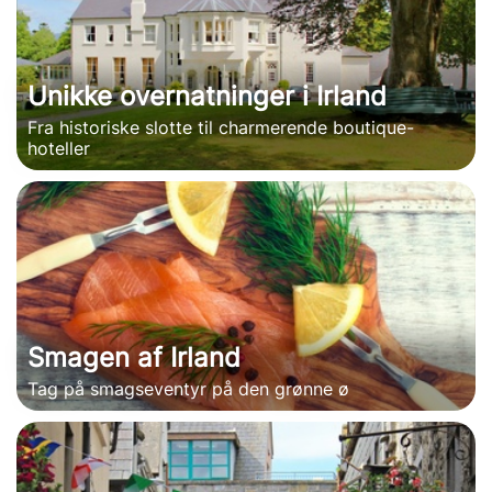
Unikke overnatninger i Irland
Fra historiske slotte til charmerende boutique-
hoteller
Smagen af Irland
Tag på smagseventyr på den grønne ø