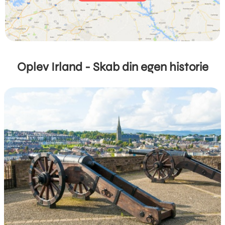
Oplev Irland - Skab din egen historie