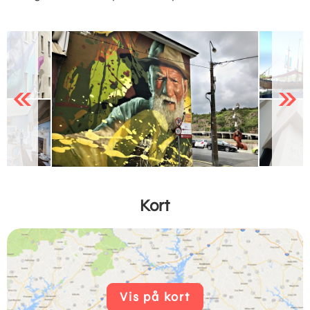
Previous
Next
Kort
Vis på kort