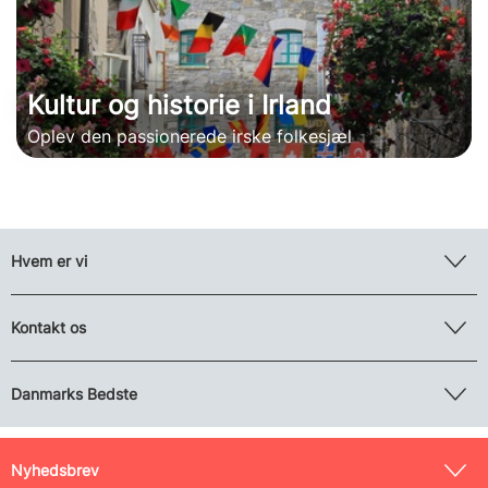
Kultur og historie i Irland
Oplev den passionerede irske folkesjæl
Hvem er vi
Kontakt os
Danmarks Bedste
Nyhedsbrev