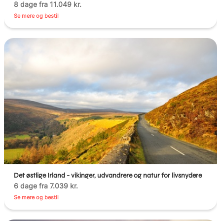
8 dage fra 11.049 kr.
Se mere og bestil
Det østlige Irland - vikinger, udvandrere og natur for livsnydere
6 dage fra 7.039 kr.
Se mere og bestil