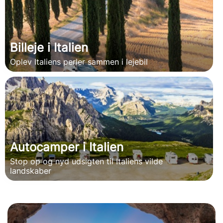
Billeje i Italien
Oplev Italiens perler sammen i lejebil
Autocamper i Italien
Stop op og nyd udsigten til Italiens vilde
landskaber