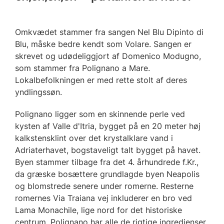
Omkvædet stammer fra sangen Nel Blu Dipinto di
Blu, måske bedre kendt som Volare. Sangen er
skrevet og udødeliggjort af Domenico Modugno,
som stammer fra Polignano a Mare.
Lokalbefolkningen er med rette stolt af deres
yndlingssøn.
Polignano ligger som en skinnende perle ved
kysten af ​​Valle d'Itria, bygget på en 20 meter høj
kalkstensklint over det krystalklare vand i
Adriaterhavet, bogstaveligt talt bygget på havet.
Byen stammer tilbage fra det 4. århundrede f.Kr.,
da græske bosættere grundlagde byen Neapolis
og blomstrede senere under romerne. Resterne
romernes Via Traiana vej inkluderer en bro ved
Lama Monachile, lige nord for det historiske
centrum. Polignano har alle de rigtige ingredienser.