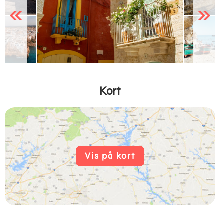
Previous
Next
Kort
Vis på kort