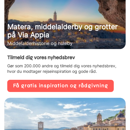
Matera, middelalderby og grotter
på Via Appia
Middelalderhistorie og huleby
Tilmeld dig vores nyhedsbrev
Gør som 200.000 andre og tilmeld dig vores nyhedsbrev,
hvor du modtager rejseinspiration og gode råd.
Få gratis inspiration og rådgivning