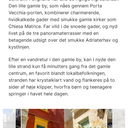
Den lille gamle by, som nåes gennem Porta
Vecchia-porten, kombinerer charmerende,
hvidkalkede gader med smukke gamle kirker som
Chiesa Matrice. Far vild i de snoede gader, og nyd
livet på de ​​tre panoramaterrasser med en
betagende udsigt over det smukke Adriaterhav og
kystlinjen.
Efter en vandretur i den gamle by, kan I nyde den
lille strand kun få minutters gang fra det gamle
centrum, en favorit blandt lokalbefolkningen,
stranden har krystalklart vand og flankeres på to
sider af høje klipper, hvorfra børn og teenagere
springer i havet hele dagen.