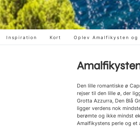
Inspiration
Kort
Oplev Amalfikysten og 
Amalfikysten
Den lille romantiske ø Cap
rejser til den lille ø, der l
Grotta Azzurra, Den Blå Gro
ligger verdens nok mindste
berømte og ikke mindst eks
Amalfikystens perle og et 