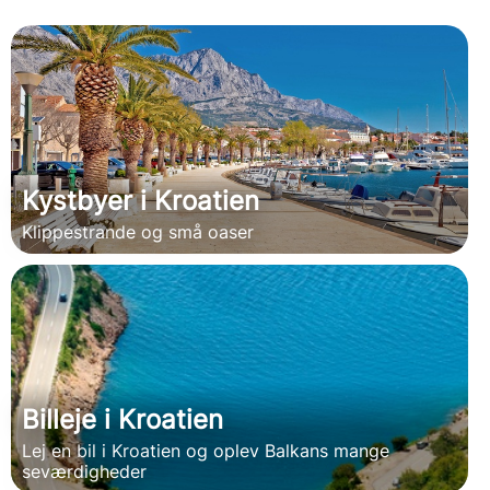
Kystbyer i Kroatien
Klippestrande og små oaser
Billeje i Kroatien
Lej en bil i Kroatien og oplev Balkans mange
seværdigheder