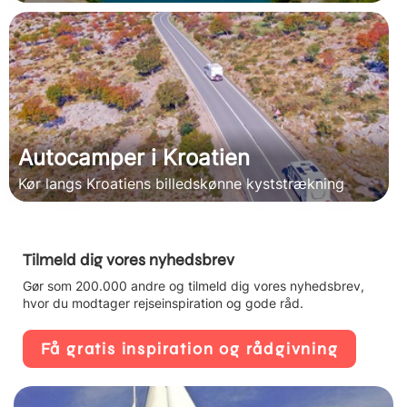
Autocamper i Kroatien
Kør langs Kroatiens billedskønne kyststrækning
Tilmeld dig vores nyhedsbrev
Gør som 200.000 andre og tilmeld dig vores nyhedsbrev,
hvor du modtager rejseinspiration og gode råd.
Få gratis inspiration og rådgivning