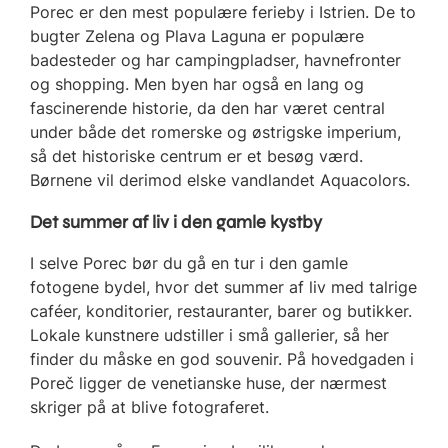
Porec er den mest populære ferieby i Istrien. De to
bugter Zelena og Plava Laguna er populære
badesteder og har campingpladser, havnefronter
og shopping. Men byen har også en lang og
fascinerende historie, da den har været central
under både det romerske og østrigske imperium,
så det historiske centrum er et besøg værd.
Børnene vil derimod elske vandlandet Aquacolors.
Det summer af liv i den gamle kystby
I selve Porec bør du gå en tur i den gamle
fotogene bydel, hvor det summer af liv med talrige
caféer, konditorier, restauranter, barer og butikker.
Lokale kunstnere udstiller i små gallerier, så her
finder du måske en god souvenir. På hovedgaden i
Poreč ligger de venetianske huse, der nærmest
skriger på at blive fotograferet.