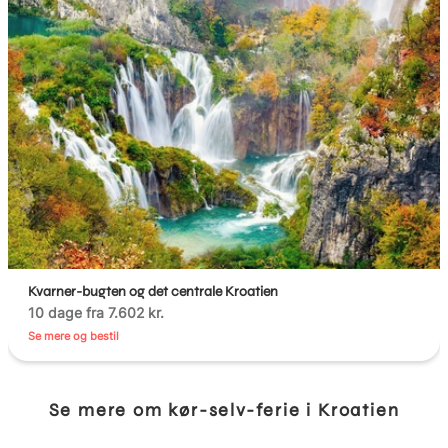
Kvarner-bugten og det centrale Kroatien
10 dage fra 7.602 kr.
Se mere og bestil
Se mere om kør-selv-ferie i Kroatien