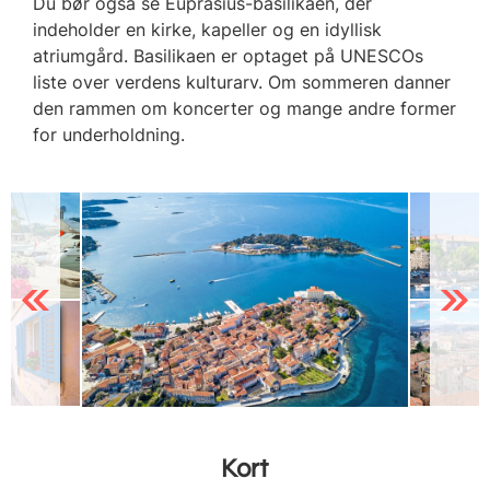
Du bør også se Euprasius-basilikaen, der
indeholder en kirke, kapeller og en idyllisk
atriumgård. Basilikaen er optaget på UNESCOs
liste over verdens kulturarv. Om sommeren danner
den rammen om koncerter og mange andre former
for underholdning.
Previous
Next
Kort