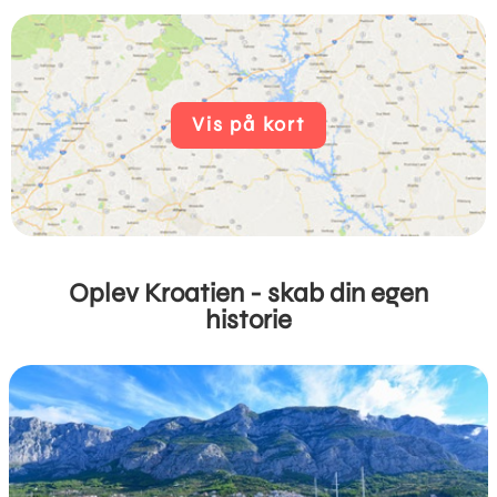
Vis på kort
Oplev Kroatien - skab din egen
historie