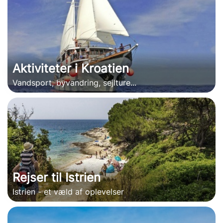
Aktiviteter i Kroatien
Vandsport, byvandring, sejlture...
Rejser til Istrien
Istrien - et væld af oplevelser