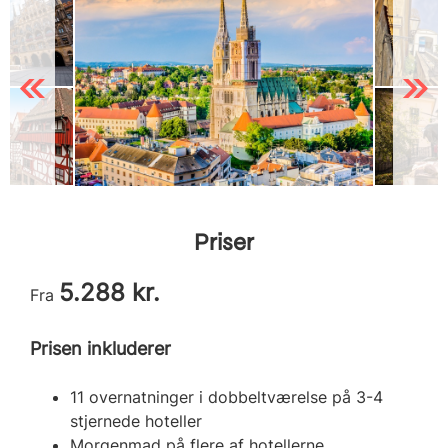
Previous
Next
Priser
5.288 kr.
Fra
Prisen inkluderer
11 overnatninger i dobbeltværelse på 3-4
stjernede hoteller
Morgenmad på flere af hotellerne