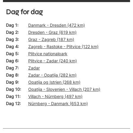
Dag for dag
Dag 1
Danmark - Dresden (472 km)
Dag 2
Dresden - Graz (619 km)
Dag 3
Graz - Zagreb (187 km)
Dag 4
Zagreb - Rastoke - Plitvice (122 km)
Dag 5
Plitvice nationalpark
Dag 6
Plitvice - Zadar (240 km)
Dag 7
Zadar
Dag 8
Zadar - Opatija (282 km)
Dag 9
Opatija og Istrien (268 km)
Dag 10
Opatija - Slovenien - Villach (207 km)
Dag 11
Villach - Nürnberg (497 km)
Dag 12
Nürnberg - Danmark (653 km)