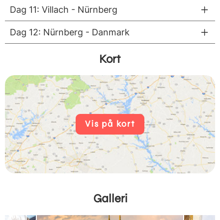
Dag 11: Villach - Nürnberg
Dag 12: Nürnberg - Danmark
Kort
Vis på kort
Galleri