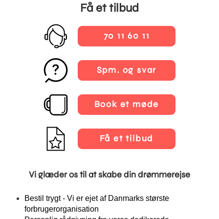
Få et tilbud
70 11 60 11
Spm. og svar
Book et møde
Få et tilbud
Vi glæder os til at skabe din drømmerejse
Bestil trygt - Vi er ejet af Danmarks største
forbrugerorganisation