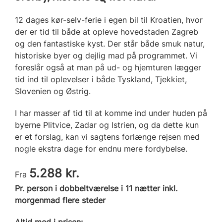
12 dages kør-selv-ferie i egen bil til Kroatien, hvor
der er tid til både at opleve hovedstaden Zagreb
og den fantastiske kyst. Der står både smuk natur,
historiske byer og dejlig mad på programmet. Vi
foreslår også at man på ud- og hjemturen lægger
tid ind til oplevelser i både Tyskland, Tjekkiet,
Slovenien og Østrig.
I har masser af tid til at komme ind under huden på
byerne Plitvice, Zadar og Istrien, og da dette kun
er et forslag, kan vi sagtens forlænge rejsen med
nogle ekstra dage for endnu mere fordybelse.
5.288 kr.
Fra
Pr. person i dobbeltværelse i 11 nætter inkl.
morgenmad flere steder
Altid med i prisen: