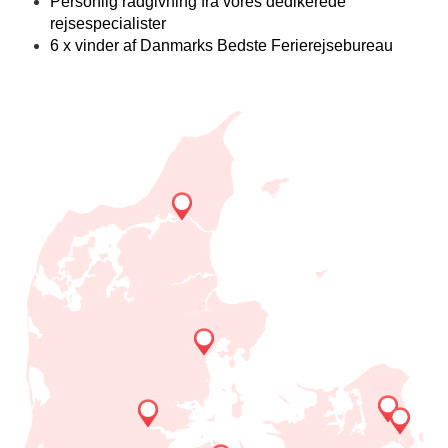
Personlig rådgivning fra vores dedikerede
rejsespecialister
6 x vinder af Danmarks Bedste Ferierejsebureau