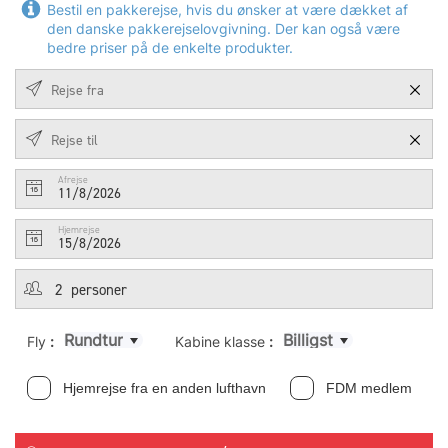
Bestil en pakkerejse, hvis du ønsker at være dækket af
den danske pakkerejselovgivning. Der kan også være
bedre priser på de enkelte produkter.
Afrejse
11/8/2026
Hjemrejse
15/8/2026
Rundtur
Billigst
Fly
:
Kabine klasse
:
Hjemrejse fra en anden lufthavn
FDM medlem