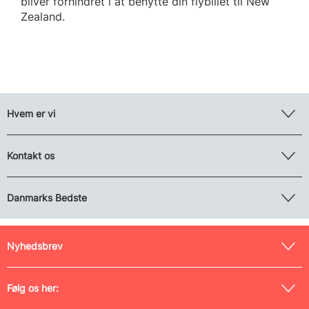
bliver forhindret i at benytte din flybillet til New
Zealand.
Hvem er vi
Kontakt os
Danmarks Bedste
Nyhedsbrev
Følg os her: