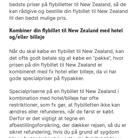
bedste priser på flybilletter til New Zealand, så de
kan rådgive og bestille din flybillet til New Zealand
til den bedst mulige pris.
Kombiner din flybillet til New Zealand med hotel
og/eller billeje
Når du skal købe en flybillet til New Zealand, kan
det ofte godt betale sig at købe en ”pakke”, hvor
prisen på din flybillet til New Zealand er
kombineret med fx hotel eller billeje, da vi har
gode specialpriser på flypakker.
Specialpriserne på en flybillet til New Zealand i
kombination med hotel/billeje har ofte
restriktioner, som fx gør, at flybilletten ikke kan
ændres eller refunderes, når de først er købt.
Derfor er det vigtigt at tegne en
afbestillingsforsikring, der dækker rejsen, så du er
sikret refundering, hvis du på grund af sygdom