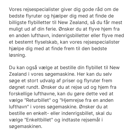
Vores rejsespecialister giver dig gode råd om de
bedste flyruter og hjælper dig med at finde de
billigste flybilletter til New Zealand, så du får mest
muligt ud af din ferie. Ønsker du at flyve hjem fra
en anden lufthavn, indenrigsbilletter eller flyve med
et bestemt flyselskab, kan vores rejsespecialister
hjælpe dig med at finde frem til den bedste
løsning.
Du kan også vælge at bestille din flybillet til New
Zealand i vores søgemaskine. Her kan du selv
søge et stort udvalg af priser og flyruter frem
døgnet rundt. Ønsker du at rejse ud og hjem fra
forskellige lufthavne, kan du gøre dette ved at
vælge "Returbillet" og "Hjemrejse fra en anden
lufthavn" i vores søgemaskine. Ønsker du at
bestille en enkelt- eller indenrigsbillet, skal du
vælge "Enkeltbillet" og indtaste rejsemål i
søgemaskinen.