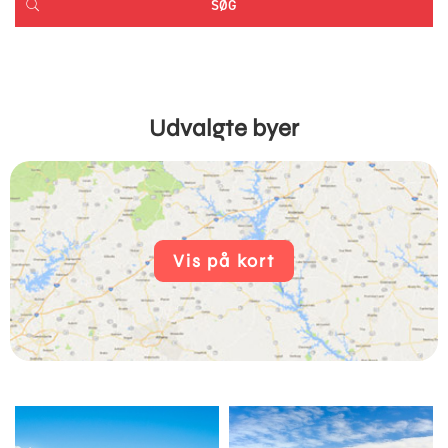
Udvalgte byer
Vis på kort