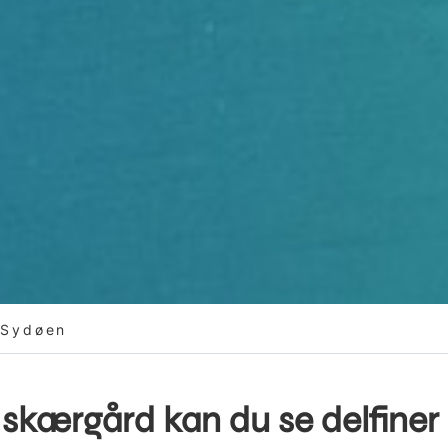
 Sydøen
 skærgård kan du se delfiner