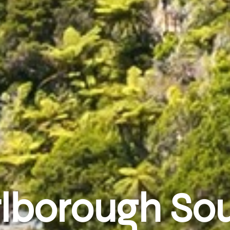
lborough So