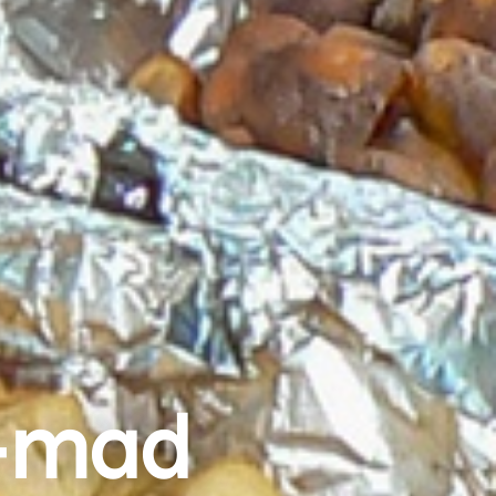
i-mad