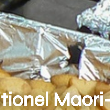
itionel Maor