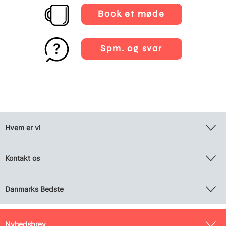
Book et møde
Spm. og svar
Hvem er vi
Kontakt os
Danmarks Bedste
Nyhedsbrev