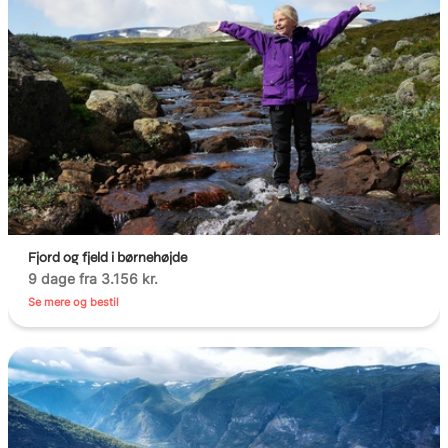
Fjord og fjeld i børnehøjde
9 dage fra 3.156 kr.
Se mere og bestil