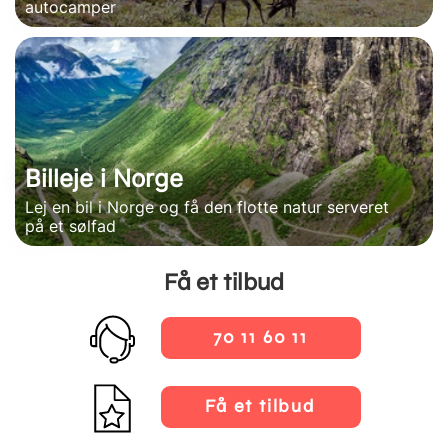
autocamper
Billeje i Norge
Lej en bil i Norge og få den flotte natur serveret
på et sølfad
Få et tilbud
70 11 60 11
Få et tilbud