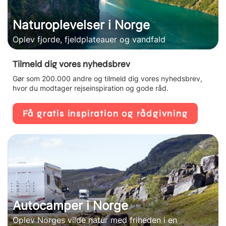
Naturoplevelser i Norge
Oplev fjorde, fjeldplateauer og vandfald
Tilmeld dig vores nyhedsbrev
Gør som 200.000 andre og tilmeld dig vores nyhedsbrev,
hvor du modtager rejseinspiration og gode råd.
Få gratis inspiration og rådgivning
Autocamper i Norge
Oplev Norges vilde natur med friheden i en