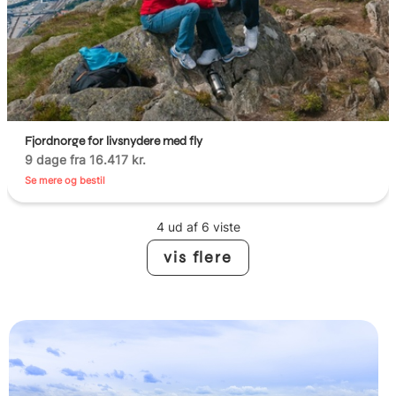
Fjordnorge for livsnydere med fly
9 dage fra 16.417 kr.
Se mere og bestil
4 ud af 6 viste
vis flere