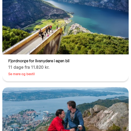
Fjordnorge for livsnydere i egen bil
11 dage fra 11.820 kr.
Se mere og bestil