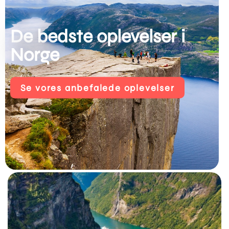
De bedste oplevelser i
Norge
Se vores anbefalede oplevelser