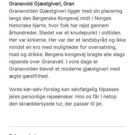
Granavold Gjæstgiveri, Gran
Granavolden Gjæstgiveri ligger med sin placering
langs den Bergenske Kongevej midt i Norges
historiske hjerte, hvor folk har rejst gennem
århundreder. Stedet var et knudepunkt i oldtiden.
Her var kirkerne. Her var der et landsbyråd og ikke
mindst en kro med muligheder for overnatning,
mad og drikke. Bergens kongevej bragte alle slags
rejsende over Granavøll. I vore dage er
Granavolden blevet et moderne gjæstgiveri med
ægte gæstfrihed.
Vores kør-selv-forslag kan selvfølgelig tilpasses
jeres personlige rejseønsker. Hos os får I netop
den skræddersyede tur, der passer til jer.