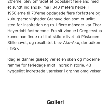
20'erne, blev området et populært ferieland med
et sundt indlandsklima i 340 meters højde. I
1950'erne til 70'erne opdagede flere forfattere og
kulturpersonligheder Granavolden som et unikt
sted for inspiration og ro. I flere måneder var Thor
Heyerdahl fastboende. Fra sit vindue i Gregersstua
kunne han finde ro til at skildre livet på Påskeøen i
Stillehavet, og resultatet blev Aku-Aku, der udkom
i 1957.
Idag er danner gjæstgiveriet en skøn og moderne
ramme for feriedage midt i norsk historie. 43
hyggeligt indrettede værelser i grønne omgivelser.
Galleri