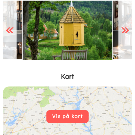
Previous
Next
Kort
Vis på kort