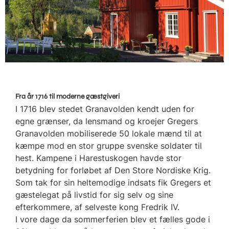
Fra år 1716 til moderne gæstgiveri
I 1716 blev stedet Granavolden kendt uden for
egne grænser, da lensmand og kroejer Gregers
Granavolden mobiliserede 50 lokale mænd til at
kæmpe mod en stor gruppe svenske soldater til
hest. Kampene i Harestuskogen havde stor
betydning for forløbet af Den Store Nordiske Krig.
Som tak for sin heltemodige indsats fik Gregers et
gæstelegat på livstid for sig selv og sine
efterkommere, af selveste kong Fredrik IV.
I vore dage da sommerferien blev et fælles gode i