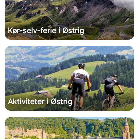
Kør-selv-ferie i Østrig
Aktiviteter i Østrig