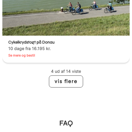
Cykelkrydstogt på Donau
10 dage fra 16.195 kr.
Se mere og bestil
4 ud af 14 viste
vis flere
FAQ