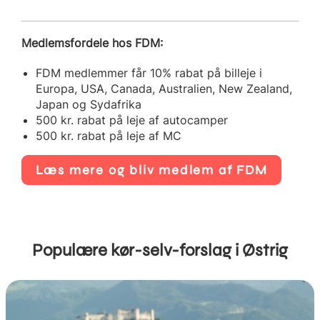
Medlemsfordele hos FDM:
FDM medlemmer får 10% rabat på billeje i
Europa, USA, Canada, Australien, New Zealand,
Japan og Sydafrika
500 kr. rabat på leje af autocamper
500 kr. rabat på leje af MC
Læs mere og bliv medlem af FDM
Populære kør-selv-forslag i Østrig