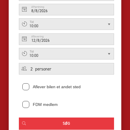
Afhentning
8/8/2026
Tid
10:00
Aflevering
12/8/2026
Tid
10:00
Aflever bilen et andet sted
FDM medlem