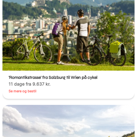
'Romantikstrasse' fra Salzburg til Wien på cykel
11 dage fra 9.637 kr.
Se mere og bestil