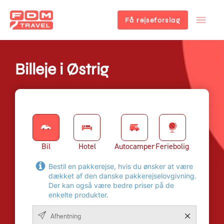
Få rejseforslag
Gå
til
hovedindhold
Billeje i Østrig
Bil
Hotel
Autocamper
Feriebolig
Bestil en pakkerejse, hvis du ønsker at være
dækket af den danske pakkerejselovgivning.
Der kan også være bedre priser på de
enkelte produkter.