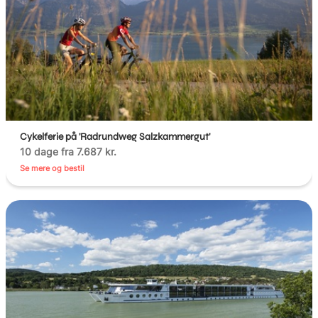
Cykelferie på 'Radrundweg Salzkammergut'
10 dage fra 7.687 kr.
Se mere og bestil