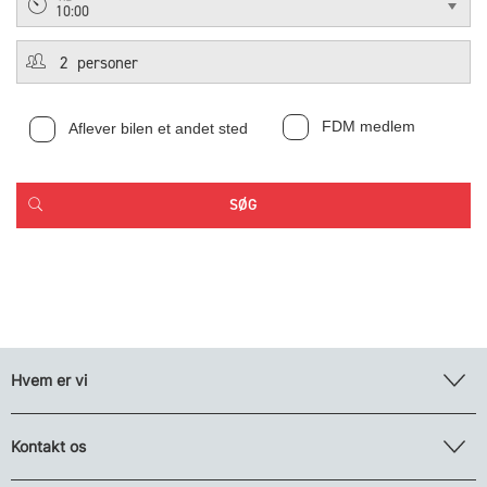
10:00
FDM medlem
Aflever bilen et andet sted
Hvem er vi
Kontakt os