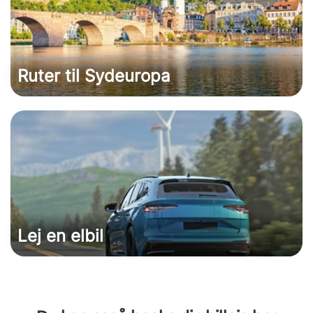
Ruter til Sydeuropa
Lej en elbil