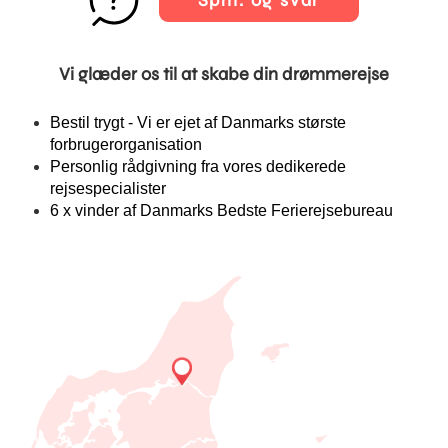
Spm. og svar
Vi glæder os til at skabe din drømmerejse
Bestil trygt - Vi er ejet af Danmarks største
forbrugerorganisation
Personlig rådgivning fra vores dedikerede
rejsespecialister
6 x vinder af Danmarks Bedste Ferierejsebureau