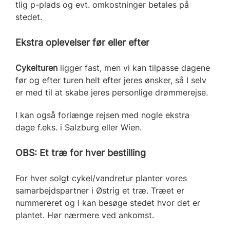
tlig p-plads og evt. omkostninger betales på
stedet.
Ekstra oplevelser før eller efter
Cykelturen
ligger fast, men vi kan tilpasse dagene
før og efter turen helt efter jeres ønsker, så I selv
er med til at skabe jeres personlige drømmerejse.
I kan også forlænge rejsen med nogle ekstra
dage f.eks. i Salzburg eller Wien.
OBS: Et træ for hver bestilling
For hver solgt cykel/vandretur planter vores
samarbejdspartner i Østrig et træ. Træet er
nummereret og I kan besøge stedet hvor det er
plantet. Hør nærmere ved ankomst.