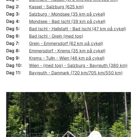
Dag 2
Kassel - Salzburg (625 km)
Dag 3
Salzburg - Mondsee (35 km på cykel)
Dag 4
Mondsee - Bad Ischl (39 km på cykel)
Dag 5
Bad Ischl - Hallstatt - Bad Ischl (47 km på cykel)
Dag 6
Bad Ischl - Grein (med tog)
Dag 7
Grein - Emmersdorf (62 km på cykel)
Dag 8
Emmersdorf - Krems (35 km på cykel)
Dag 9
Krems - Tulln - Wien (46 km på cykel)
Dag 10
Wien - (med tog) - Salzburg - Bayreuth (380 km)
Dag 11
Bayreuth - Danmark (720 km/705 km/550 km)