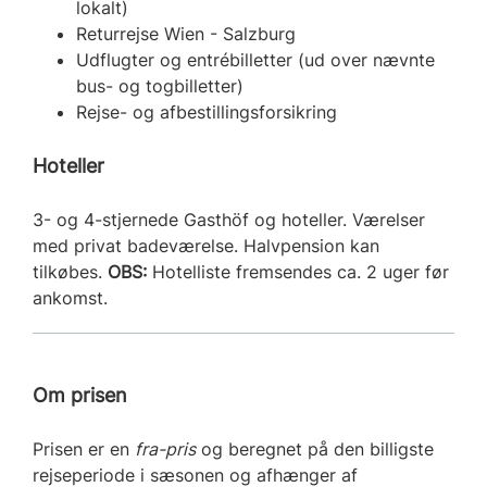
lokalt)
Returrejse Wien - Salzburg
Udflugter og entrébilletter (ud over nævnte
bus- og togbilletter)
Rejse- og afbestillingsforsikring
Hoteller
3- og 4-stjernede Gasthöf og hoteller. Værelser
med privat badeværelse. Halvpension kan
tilkøbes.
OBS:
Hotelliste fremsendes ca. 2 uger før
ankomst.
Om prisen
Prisen er en
fra-pris
og beregnet på den billigste
rejseperiode i sæsonen og afhænger af