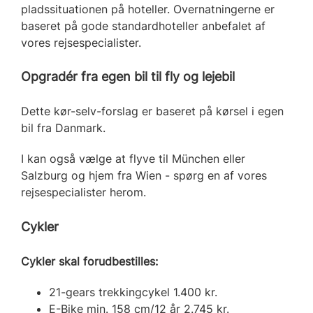
pladssituationen på hoteller. Overnatningerne er
baseret på gode standardhoteller anbefalet af
vores rejsespecialister.
Opgradér fra egen bil til fly og lejebil
Dette kør-selv-forslag er baseret på kørsel i egen
bil fra Danmark.
I kan også vælge at flyve til München eller
Salzburg og hjem fra Wien - spørg en af vores
rejsespecialister herom.
Cykler
Cykler skal forudbestilles:
21-gears trekkingcykel 1.400 kr.
E-Bike min. 158 cm/12 år 2.745 kr.