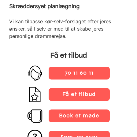
Skræddersyet planlægning
Vi kan tilpasse kør-selv-forslaget efter jeres
ønsker, så I selv er med til at skabe jeres
personlige drømmerejse.
Få et tilbud
70 11 60 11
Få et tilbud
Book et møde