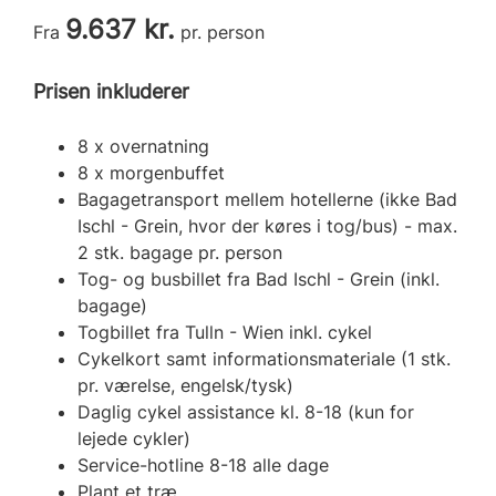
9.637 kr.
Fra
pr. person
Prisen inkluderer
8 x overnatning
8 x morgenbuffet
Bagagetransport mellem hotellerne (ikke Bad
Ischl - Grein, hvor der køres i tog/bus) - max.
2 stk. bagage pr. person
Tog- og busbillet fra Bad Ischl - Grein (inkl.
bagage)
Togbillet fra Tulln - Wien inkl. cykel
Cykelkort samt informationsmateriale (1 stk.
pr. værelse, engelsk/tysk)
Daglig cykel assistance kl. 8-18 (kun for
lejede cykler)
Service-hotline 8-18 alle dage
Plant et træ