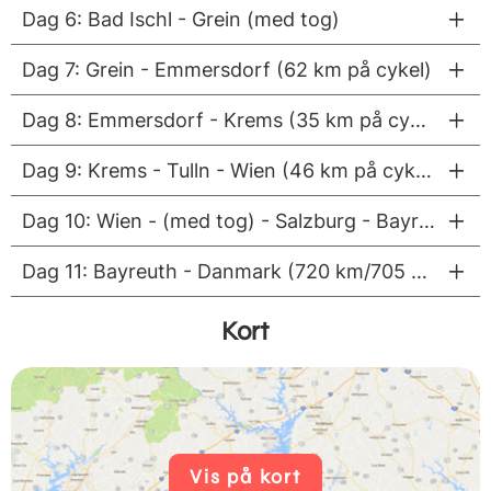
Dag 6: Bad Ischl - Grein (med tog)
Dag 7: Grein - Emmersdorf (62 km på cykel)
Dag 8: Emmersdorf - Krems (35 km på cykel)
Dag 9: Krems - Tulln - Wien (46 km på cykel)
Dag 10: Wien - (med tog) - Salzburg - Bayreuth (380 km)
Dag 11: Bayreuth - Danmark (720 km/705 km/550 km)
Kort
Vis på kort