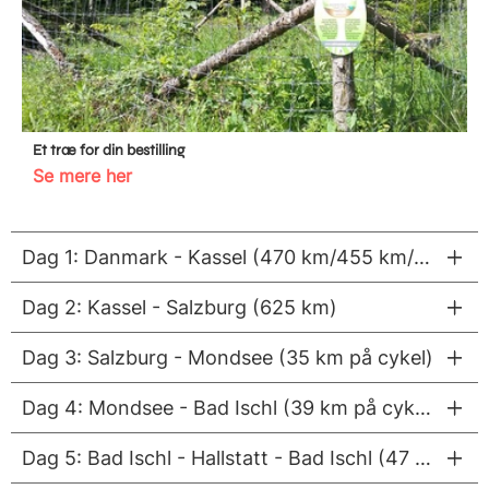
Et træ for din bestilling
Se mere her
Dag 1: Danmark - Kassel (470 km/455 km/435 km)
Dag 2: Kassel - Salzburg (625 km)
Dag 3: Salzburg - Mondsee (35 km på cykel)
Dag 4: Mondsee - Bad Ischl (39 km på cykel)
Dag 5: Bad Ischl - Hallstatt - Bad Ischl (47 km på cykel)