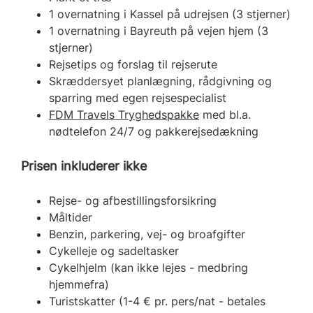
1 overnatning i Kassel på udrejsen (3 stjerner)
1 overnatning i Bayreuth på vejen hjem (3
stjerner)
Rejsetips og forslag til rejserute
Skræddersyet planlægning, rådgivning og
sparring med egen rejsespecialist
FDM Travels Tryghedspakke
med bl.a.
nødtelefon 24/7 og pakkerejsedækning
Prisen inkluderer ikke
Rejse- og afbestillingsforsikring
Måltider
Benzin, parkering, vej- og broafgifter
Cykelleje og sadeltasker
Cykelhjelm (kan ikke lejes - medbring
hjemmefra)
Turistskatter (1-4 € pr. pers/nat - betales