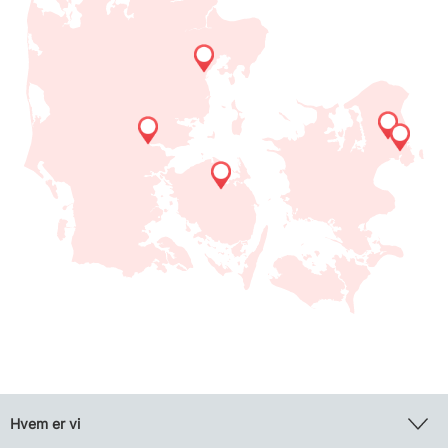
Hvem er vi