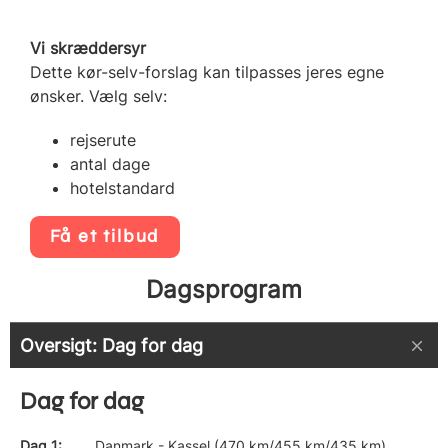
Vi skræddersyr
Dette kør-selv-forslag kan tilpasses jeres egne
ønsker. Vælg selv:
rejserute
antal dage
hotelstandard
Få et tilbud
Dagsprogram
Oversigt: Dag for dag
Dag for dag
Dag 1
Danmark - Kassel (470 km/455 km/435 km)