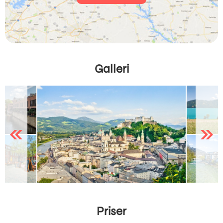
Galleri
Previous
Next
Priser