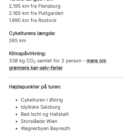
2.195 km fra Flensborg
2.165 km fra Puttgarden
1.990 km fra Rostock
Cykelturens længde:
265 km
Klimapåvirkning:
338 kg CO
samlet for 2 person -
mere om
2
grønnere kør-selv-ferier
Højdepunkter på turen:
Cykelturen i Østrig
Idylliske Salzburg
Bad Ischl og Hallstatt
Storslåede Wien
Wagnerbyen Bayreuth