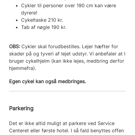
Cykler til personer over 190 cm kan være
dyrere!
Cykeltaske 210 kr.
Tab af nøgle 190 kr.
OBS:
Cykler skal forudbestilles. Lejer hæfter for
skader på og tyveri af lejet udstyr. Vi anbefaler at I
bruger cykelhjelm (kan ikke lejes, medbring derfor
hjemmefra).
Egen cykel kan også medbringes.
Parkering
Det er ikke altid muligt at parkere ved Service
Centeret eller første hotel. I så fald benyttes offen