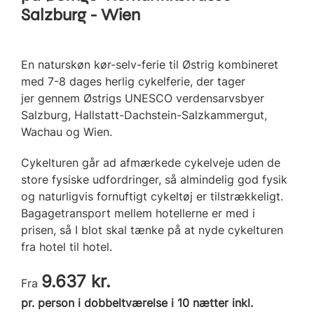
Salzburg - Wien
En naturskøn kør-selv-ferie til Østrig kombineret
med 7-8 dages herlig cykelferie, der tager
jer gennem Østrigs UNESCO verdensarvsbyer
Salzburg, Hallstatt-Dachstein-Salzkammergut,
Wachau og Wien.
Cykelturen går ad afmærkede cykelveje uden de
store fysiske udfordringer, så almindelig god fysik
og naturligvis fornuftigt cykeltøj er tilstrækkeligt.
Bagagetransport mellem hotellerne er med i
prisen, så I blot skal tænke på at nyde cykelturen
fra hotel til hotel.
9.637 kr.
Fra
pr. person i dobbeltværelse i 10 nætter inkl.