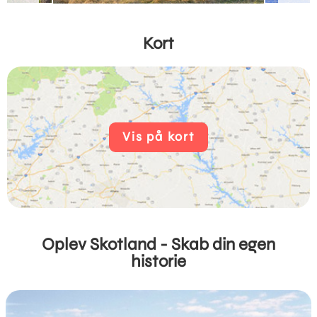
Kort
Vis på kort
Oplev Skotland - Skab din egen
historie