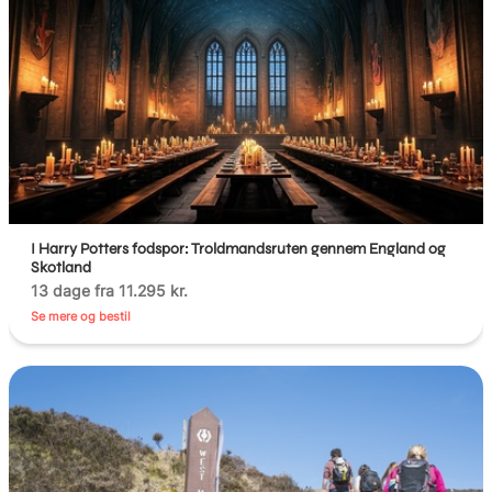
I Harry Potters fodspor: Troldmandsruten gennem England og
Skotland
13 dage fra 11.295 kr.
Se mere og bestil