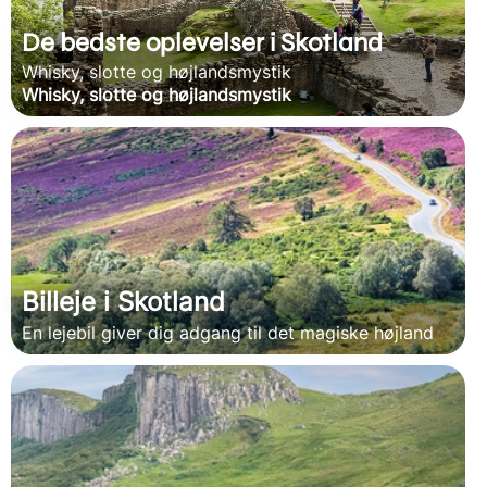
De bedste oplevelser i Skotland
Whisky, slotte og højlandsmystik
Whisky, slotte og højlandsmystik
Billeje i Skotland
En lejebil giver dig adgang til det magiske højland