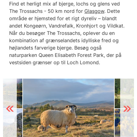
Find et herligt mix af bjerge, lochs og glens ved
The Trossachs - 50 km nord for
Glasgow
. Dette
område er hjemsted for et rigt dyreliv – blandt
andet Kongeørn, Vandrefalk, Kronhjort og Vildkat.
Når du besøger The Trossachs, oplever du en
kombination af grænselandets idylliske fred og
højlandets farverige bjerge. Besøg også
naturparken Queen Elisabeth Forest Park, der på
vestsiden grænser op til Loch Lomond.
Previous
Next