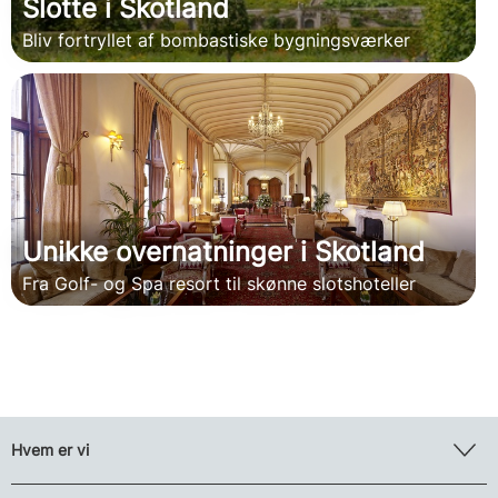
Slotte i Skotland
Bliv fortryllet af bombastiske bygningsværker
Unikke overnatninger i Skotland
Fra Golf- og Spa resort til skønne slotshoteller
Hvem er vi