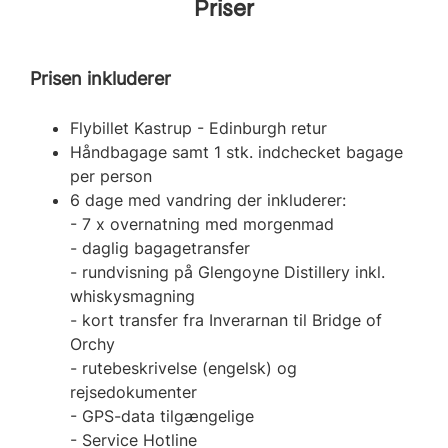
Priser
Prisen inkluderer
Flybillet Kastrup - Edinburgh retur
Håndbagage samt 1 stk. indchecket bagage
per person
6 dage med vandring der inkluderer:
- 7 x overnatning med morgenmad
- daglig bagagetransfer
- rundvisning på Glengoyne Distillery inkl.
whiskysmagning
- kort transfer fra Inverarnan til Bridge of
Orchy
- rutebeskrivelse (engelsk) og
rejsedokumenter
- GPS-data tilgængelige
- Service Hotline