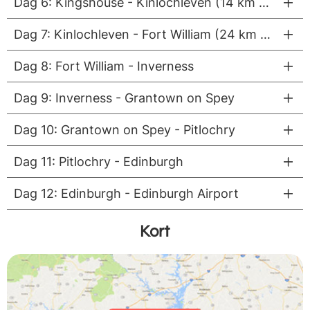
Dag 6: Kingshouse - Kinlochleven (14 km vandring)
Dag 7: Kinlochleven - Fort William (24 km vandring)
Dag 8: Fort William - Inverness
Dag 9: Inverness - Grantown on Spey
Dag 10: Grantown on Spey - Pitlochry
Dag 11: Pitlochry - Edinburgh
Dag 12: Edinburgh - Edinburgh Airport
Kort