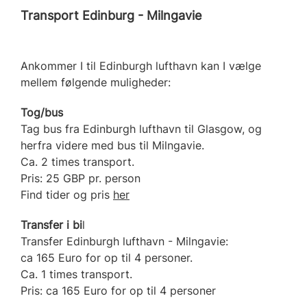
Transport Edinburg - Milngavie
Ankommer I til Edinburgh lufthavn kan I vælge
mellem følgende muligheder:
Tog/bus
Tag bus fra Edinburgh lufthavn til Glasgow, og
herfra videre med bus til Milngavie.
Ca. 2 times transport.
Pris: 25 GBP pr. person
Find tider og pris
her
Transfer i bi
l
Transfer Edinburgh lufthavn - Milngavie:
ca 165 Euro for op til 4 personer.
Ca. 1 times transport.
Pris: ca 165 Euro for op til 4 personer