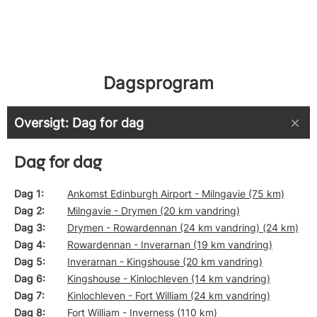
Dagsprogram
Oversigt: Dag for dag
Dag for dag
Dag 1
Ankomst Edinburgh Airport - Milngavie (75 km)
Dag 2
Milngavie - Drymen (20 km vandring)
Dag 3
Drymen - Rowardennan (24 km vandring) (24 km)
Dag 4
Rowardennan - Inverarnan (19 km vandring)
Dag 5
Inverarnan - Kingshouse (20 km vandring)
Dag 6
Kingshouse - Kinlochleven (14 km vandring)
Dag 7
Kinlochleven - Fort William (24 km vandring)
Dag 8
Fort William - Inverness (110 km)