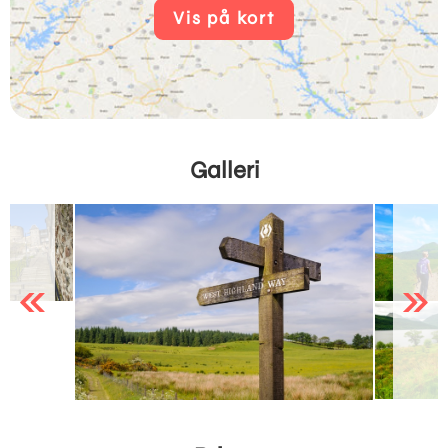
Vis på kort
Galleri
Previous
Next