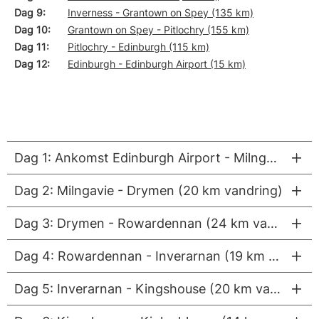
Dag 9
Inverness - Grantown on Spey (135 km)
Dag 10
Grantown on Spey - Pitlochry (155 km)
Dag 11
Pitlochry - Edinburgh (115 km)
Dag 12
Edinburgh - Edinburgh Airport (15 km)
Dag 1: Ankomst Edinburgh Airport - Milngavie
Dag 2: Milngavie - Drymen (20 km vandring)
Dag 3: Drymen - Rowardennan (24 km vandring)
Dag 4: Rowardennan - Inverarnan (19 km vandring)
Dag 5: Inverarnan - Kingshouse (20 km vandring)