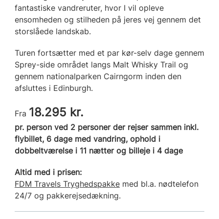
fantastiske vandreruter, hvor I vil opleve
ensomheden og stilheden på jeres vej gennem det
storslåede landskab.
Turen fortsætter med et par kør-selv dage gennem
Sprey-side området langs Malt Whisky Trail og
gennem nationalparken Cairngorm inden den
afsluttes i Edinburgh.
18.295 kr.
Fra
pr. person ved 2 personer der rejser sammen inkl.
flybillet, 6 dage med vandring, ophold i
dobbeltværelse i 11 nætter og billeje i 4 dage
Altid med i prisen:
FDM Travels Tryghedspakke
med bl.a. nødtelefon
24/7 og pakkerejsedækning.