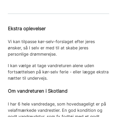
Ekstra oplevelser
Vi kan tilpasse kør-selv-forslaget efter jeres
ønsker, så I selv er med til at skabe jeres
personlige drømmerejse.
I kan vælge at tage vandreturen alene uden
fortsættelsen på kør-selv ferie - eller lægge ekstra
nætter til undervejs.
Om vandreturen i Skotland
I har 6 hele vandredage, som hovedsageligt er på
velafmærkede vandrestier. En god kondition og
godt vandreudstyr, som fx fodtøj med et godt