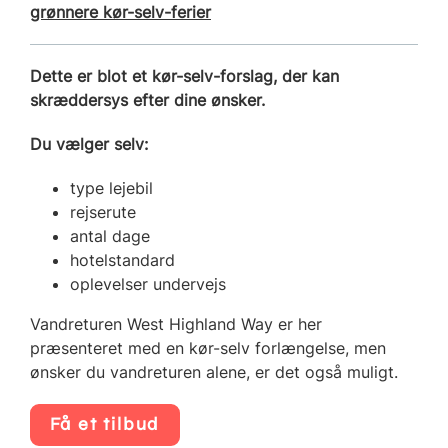
grønnere kør-selv-ferier
Dette er blot et kør-selv-forslag, der kan
skræddersys efter dine ønsker.
Du vælger selv:
type lejebil
rejserute
antal dage
hotelstandard
oplevelser undervejs
Vandreturen West Highland Way er her
præsenteret med en kør-selv forlængelse, men
ønsker du vandreturen alene, er det også muligt.
Få et tilbud