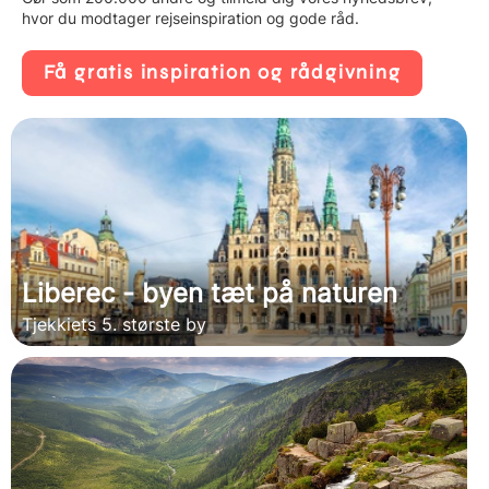
hvor du modtager rejseinspiration og gode råd.
Få gratis inspiration og rådgivning
Liberec - byen tæt på naturen
Tjekkiets 5. største by