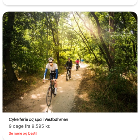
Cykelferie og spa i Vestbøhmen
9 dage fra 9.595 kr.
Se mere og bestil