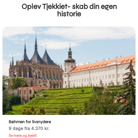
Oplev Tjekkiet- skab din egen
historie
Bøhmen for livsnydere
9 dage fra 4.370 kr.
Se mere og bestil