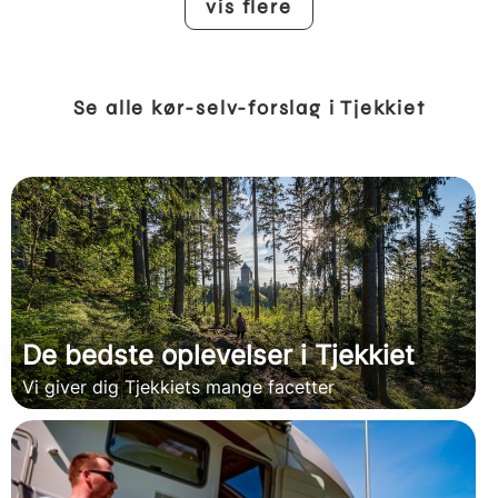
vis flere
Se alle kør-selv-forslag i Tjekkiet
De bedste oplevelser i Tjekkiet
Vi giver dig Tjekkiets mange facetter