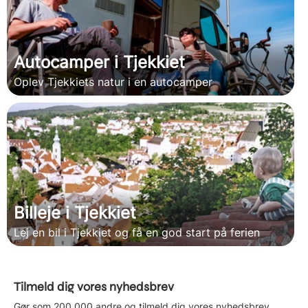
Autocamper i Tjekkiet
Oplev Tjekkiets natur i en autocamper
Billeje i Tjekkiet
Lej en bil i Tjekkiet og få en god start på ferien
Tilmeld dig vores nyhedsbrev
Gør som 200.000 andre og tilmeld dig vores nyhedsbrev,