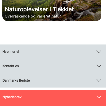
Naturoplevelser i Tjekkiet
Overraskende og varieret natur
Hvem er vi
Kontakt os
Danmarks Bedste
Nyhedsbrev