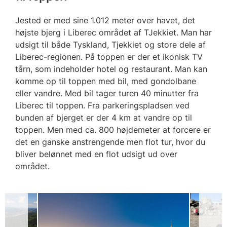
Jested er med sine 1.012 meter over havet, det
højste bjerg i Liberec området af TJekkiet. Man har
udsigt til både Tyskland, Tjekkiet og store dele af
Liberec-regionen. På toppen er der et ikonisk TV
tårn, som indeholder hotel og restaurant. Man kan
komme op til toppen med bil, med gondolbane
eller vandre. Med bil tager turen 40 minutter fra
Liberec til toppen. Fra parkeringspladsen ved
bunden af bjerget er der 4 km at vandre op til
toppen. Men med ca. 800 højdemeter at forcere er
det en ganske anstrengende men flot tur, hvor du
bliver belønnet med en flot udsigt ud over
området.