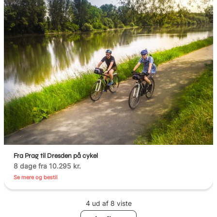
Fra Prag til Dresden på cykel
8 dage fra 10.295 kr.
Se mere og bestil
4 ud af 8 viste