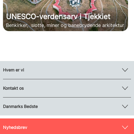
UNESCO-verdensarv i Tjekkiet
Benkirker, slotte, miner og banebrydende arkitektur
Hvem er vi
Kontakt os
Danmarks Bedste
Nyhedsbrev