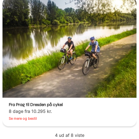
Fra Prag til Dresden på cykel
8 dage fra 10.295 kr.
Se mere og bestil
4 ud af 8 viste