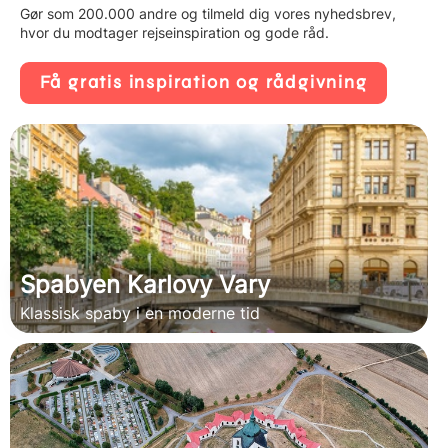
Gør som 200.000 andre og tilmeld dig vores nyhedsbrev,
hvor du modtager rejseinspiration og gode råd.
Få gratis inspiration og rådgivning
Spabyen Karlovy Vary
Klassisk spaby i en moderne tid