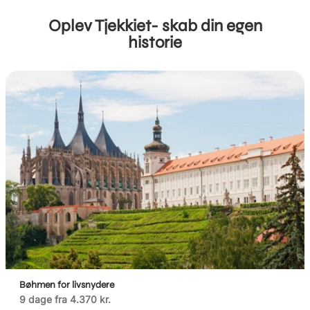
Oplev Tjekkiet- skab din egen
historie
Bøhmen for livsnydere
9 dage fra 4.370 kr.