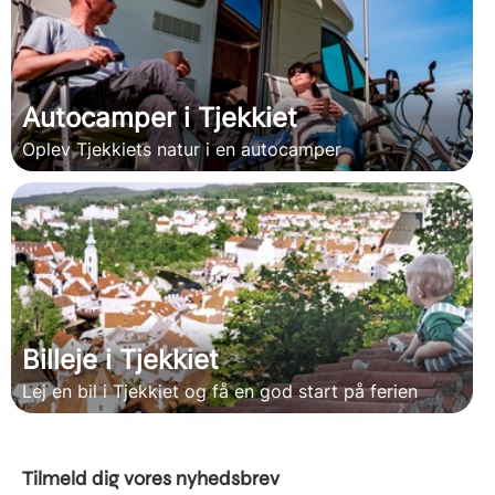
Autocamper i Tjekkiet
Oplev Tjekkiets natur i en autocamper
Billeje i Tjekkiet
Lej en bil i Tjekkiet og få en god start på ferien
Tilmeld dig vores nyhedsbrev