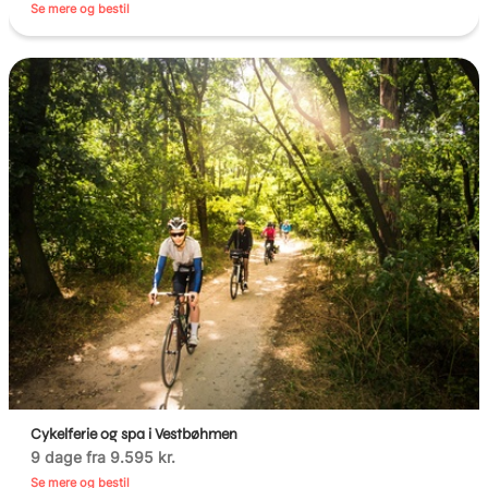
Se mere og bestil
Cykelferie og spa i Vestbøhmen
9 dage fra 9.595 kr.
Se mere og bestil