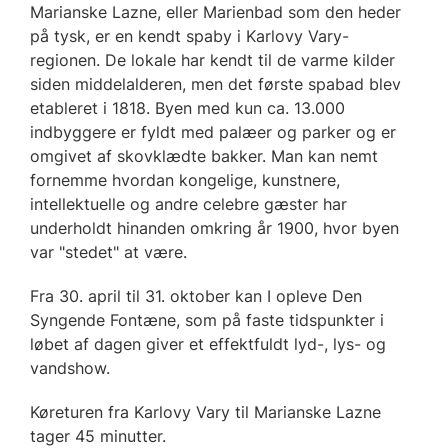
Marianske Lazne, eller Marienbad som den heder
på tysk, er en kendt spaby i Karlovy Vary-
regionen. De lokale har kendt til de varme kilder
siden middelalderen, men det første spabad blev
etableret i 1818. Byen med kun ca. 13.000
indbyggere er fyldt med palæer og parker og er
omgivet af skovklædte bakker. Man kan nemt
fornemme hvordan kongelige, kunstnere,
intellektuelle og andre celebre gæster har
underholdt hinanden omkring år 1900, hvor byen
var "stedet" at være.
Fra 30. april til 31. oktober kan I opleve Den
Syngende Fontæne, som på faste tidspunkter i
løbet af dagen giver et effektfuldt lyd-, lys- og
vandshow.
Køreturen fra Karlovy Vary til Marianske Lazne
tager 45 minutter.