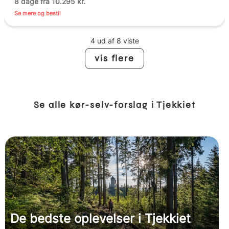
8 dage fra 10.295 kr.
Se mere og bestil
4 ud af 8 viste
vis flere
Se alle kør-selv-forslag i Tjekkiet
De bedste oplevelser i Tjekkiet