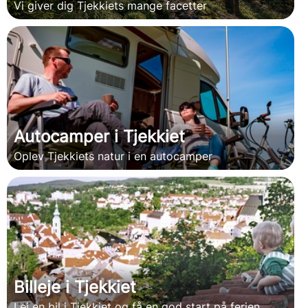
Vi giver dig Tjekkiets mange facetter
Autocamper i Tjekkiet
Oplev Tjekkiets natur i en autocamper
Billeje i Tjekkiet
Lej en bil i Tjekkiet og få en god start på ferien