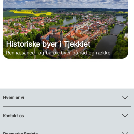
Historiske byer i Tjekkiet
Rennæsance- og barok-byer på rad og række
Hvem er vi
Kontakt os
Danmarks Bedste