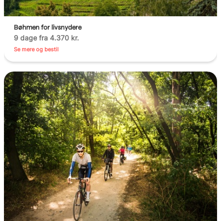
Bøhmen for livsnydere
9 dage fra 4.370 kr.
Se mere og bestil