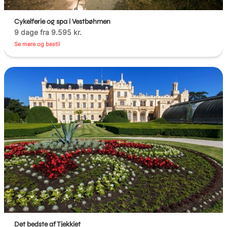
Cykelferie og spa i Vestbøhmen
9 dage fra 9.595 kr.
Se mere og bestil
Det bedste af Tjekkiet