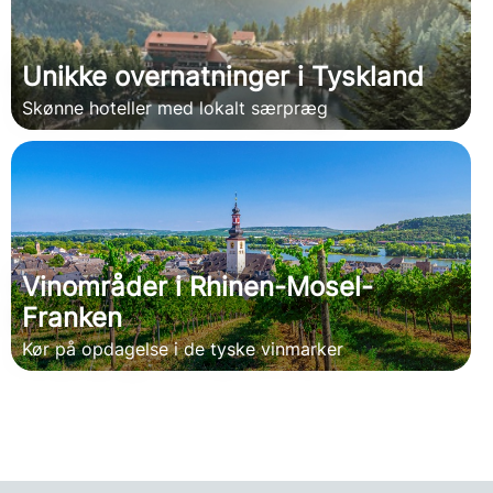
Unikke overnatninger i Tyskland
Skønne hoteller med lokalt særpræg
Vinområder i Rhinen-Mosel-
Franken
Kør på opdagelse i de tyske vinmarker