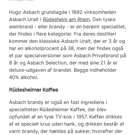
Hugo Asbach grundlagde i 1892 virksomheden
Asbach Uralt i
Rüdesheim am Rhein
. Den tyske
weinbrand - eller brandy - er en berømt specialitet,
der findes i flere kategorier. Fra deres destilleri
kommer den klassiske Asbach Uralt, der er 3 år og
har en alkoholprocent på 38, men der findes også
et par specialversioner som Asbach Privatbrand på
8 år og Asbach Selection, der med sine 21 år er
deluxe-udgaven af brandet. Begge indheholder
40% alkohol.
Rüdesheimer Kaffee
Asbach brandy er også en fast ingrediens i
specialiteten Rüdesheimer Kaffee, der blev
opfundet af en tysk TV-kok i 1957. Kaffen drikkes
af et specielt krus uden hank, og drikken består af
varm brandy, der hældes på sukker, hvorefter der