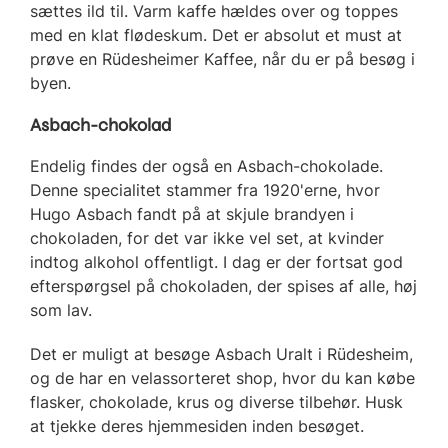
sættes ild til. Varm kaffe hældes over og toppes
med en klat flødeskum. Det er absolut et must at
prøve en Rüdesheimer Kaffee, når du er på besøg i
byen.
Asbach-chokolad
Endelig findes der også en Asbach-chokolade.
Denne specialitet stammer fra 1920'erne, hvor
Hugo Asbach fandt på at skjule brandyen i
chokoladen, for det var ikke vel set, at kvinder
indtog alkohol offentligt. I dag er der fortsat god
efterspørgsel på chokoladen, der spises af alle, høj
som lav.
Det er muligt at besøge Asbach Uralt i Rüdesheim,
og de har en velassorteret shop, hvor du kan købe
flasker, chokolade, krus og diverse tilbehør. Husk
at tjekke deres hjemmesiden inden besøget.