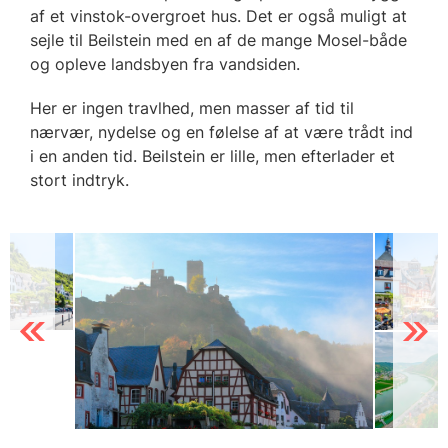
af et vinstok-overgroet hus. Det er også muligt at
sejle til Beilstein med en af de mange Mosel-både
og opleve landsbyen fra vandsiden.
Her er ingen travlhed, men masser af tid til
nærvær, nydelse og en følelse af at være trådt ind
i en anden tid. Beilstein er lille, men efterlader et
stort indtryk.
Previous
Next