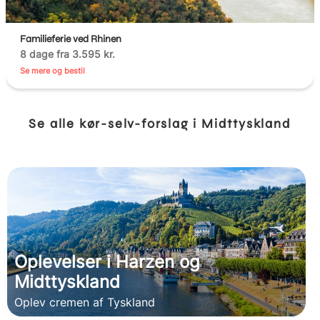
Familieferie ved Rhinen
8 dage fra 3.595 kr.
Se mere og bestil
Se alle kør-selv-forslag i Midttyskland
Oplevelser i Harzen og
Midttyskland
Oplev cremen af Tyskland