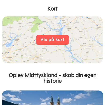
Kort
Vis på kort
Oplev Midttyskland - skab din egen
historie