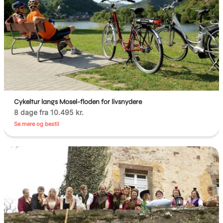
Cykeltur langs Mosel-floden for livsnydere
8 dage fra 10.495 kr.
Se mere og bestil