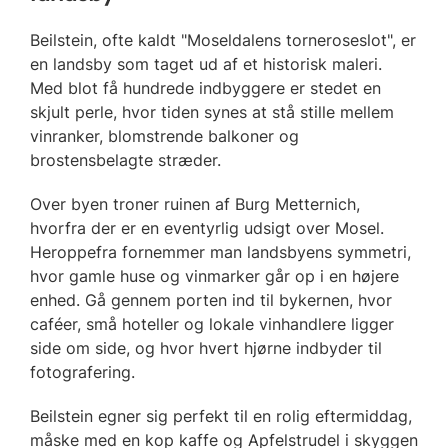
Beilstein, ofte kaldt "Moseldalens torneroseslot", er
en landsby som taget ud af et historisk maleri.
Med blot få hundrede indbyggere er stedet en
skjult perle, hvor tiden synes at stå stille mellem
vinranker, blomstrende balkoner og
brostensbelagte stræder.
Over byen troner ruinen af Burg Metternich,
hvorfra der er en eventyrlig udsigt over Mosel.
Heroppefra fornemmer man landsbyens symmetri,
hvor gamle huse og vinmarker går op i en højere
enhed. Gå gennem porten ind til bykernen, hvor
caféer, små hoteller og lokale vinhandlere ligger
side om side, og hvor hvert hjørne indbyder til
fotografering.
Beilstein egner sig perfekt til en rolig eftermiddag,
måske med en kop kaffe og Apfelstrudel i skyggen