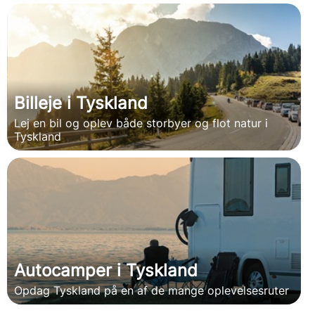
Billeje i Tyskland
Lej en bil og oplev både storbyer og flot natur i
Tyskland
Autocamper i Tyskland
Opdag Tyskland på en af de mange oplevelsesruter